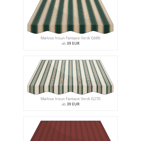
Markise Irisun Fantasie Verdi G686
ab
39 EUR
Markise Irisun Fantasie Verdi G270
ab
39 EUR