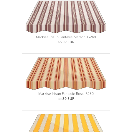
Markise Irisun Fantasie Marroni G269
ab
39 EUR
Markise Irisun Fantasie Rossi R230
ab
39 EUR