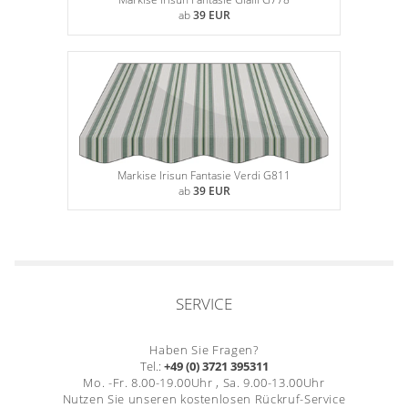
ab
39 EUR
Markise Irisun Fantasie Verdi G811
ab
39 EUR
SERVICE
Haben Sie Fragen?
Tel.:
+49 (0) 3721 395311
Mo. -Fr. 8.00-19.00Uhr , Sa. 9.00-13.00Uhr
Nutzen Sie unseren kostenlosen Rückruf-Service