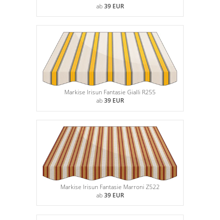
ab
39 EUR
Markise Irisun Fantasie Gialli R255
ab
39 EUR
Markise Irisun Fantasie Marroni Z522
ab
39 EUR