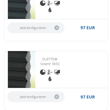
97 EUR
Jetzt konfigurieren
DUETTE®
Sovere 3692
97 EUR
Jetzt konfigurieren