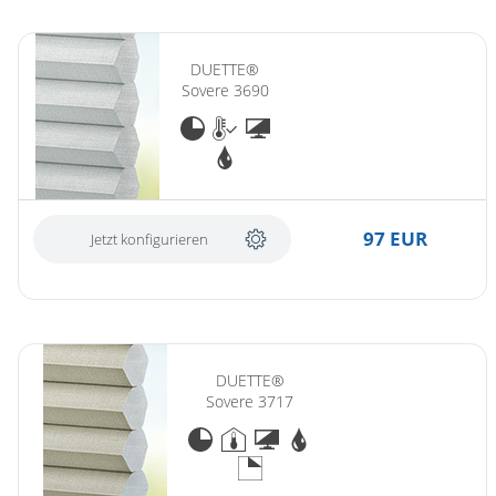
DUETTE®
Sovere 3690
97 EUR
Jetzt konfigurieren
DUETTE®
Sovere 3717