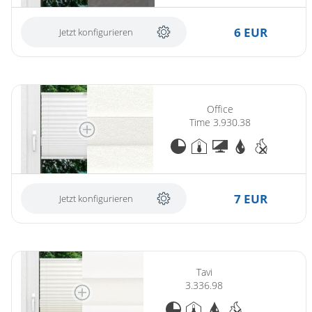
Gardinenstange
6 EUR
Jetzt konfigurieren
Stoffe
Panneaux
Office
Time 3.930.38
7 EUR
Jetzt konfigurieren
Tavi
3.336.98