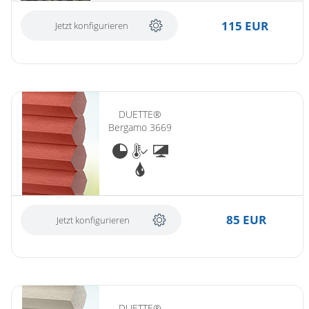
115 EUR
Jetzt konfigurieren
DUETTE®
Bergamo 3669
85 EUR
Jetzt konfigurieren
DUETTE®