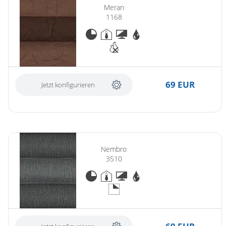
Meran
1168
69 EUR
Jetzt konfigurieren
Nembro
3510