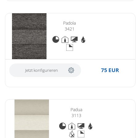
Padola
3421
75 EUR
Jetzt konfigurieren
Padua
3113