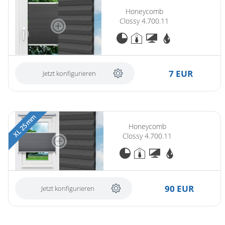
Honeycomb
Clossy 4.700.11
7 EUR
Jetzt konfigurieren
XL 25 mm
Honeycomb
Clossy 4.700.11
90 EUR
Jetzt konfigurieren