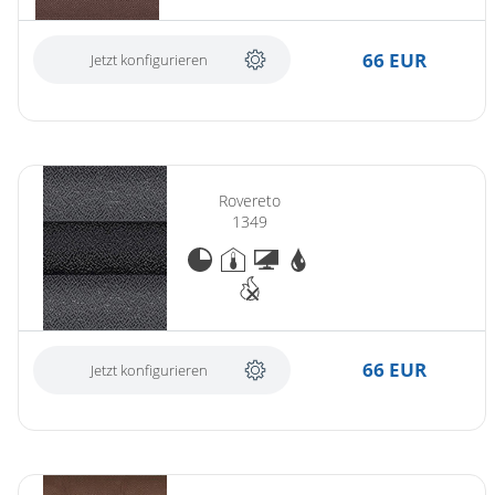
66 EUR
Jetzt konfigurieren
Rovereto
1349
66 EUR
Jetzt konfigurieren