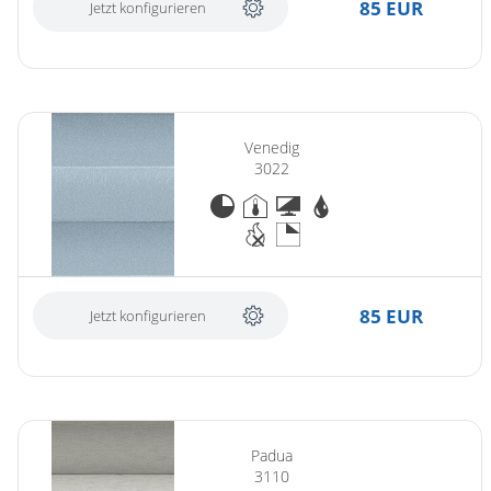
85 EUR
Jetzt konfigurieren
Venedig
3022
85 EUR
Jetzt konfigurieren
Padua
3110