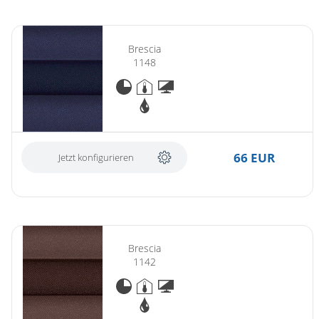
Brescia
1148
66 EUR
Jetzt konfigurieren
Brescia
1142