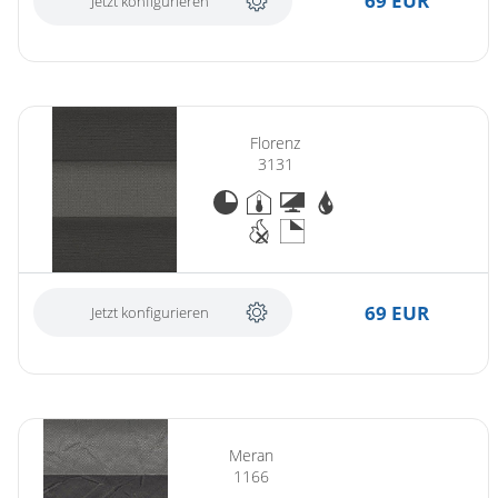
69 EUR
Jetzt konfigurieren
Florenz
3131
69 EUR
Jetzt konfigurieren
Meran
1166