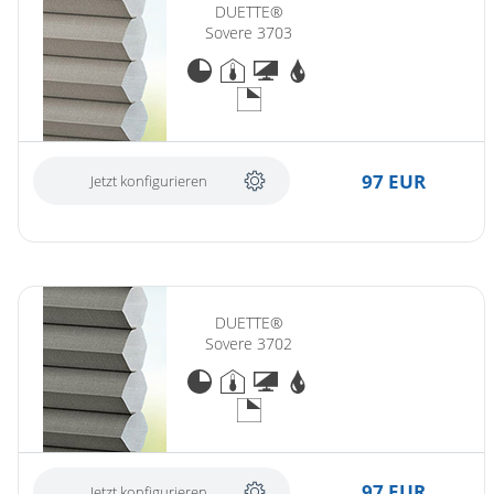
DUETTE®
Sovere 3703
97 EUR
Jetzt konfigurieren
DUETTE®
Sovere 3702
97 EUR
Jetzt konfigurieren