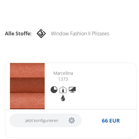
Alle Stoffe:
Window Fashion II Plissees
Marcellina
1373
66 EUR
Jetzt konfigurieren