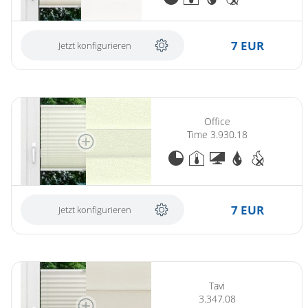
7 EUR
Jetzt konfigurieren
Office
Time 3.930.18
7 EUR
Jetzt konfigurieren
Tavi
3.347.08