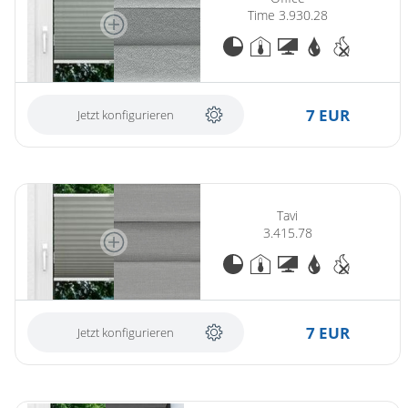
Time 3.930.28
7 EUR
Jetzt konfigurieren
Tavi
3.415.78
7 EUR
Jetzt konfigurieren