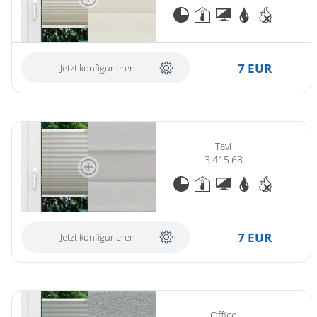
7 EUR
Jetzt konfigurieren
Tavi
3.415.68
7 EUR
Jetzt konfigurieren
Office