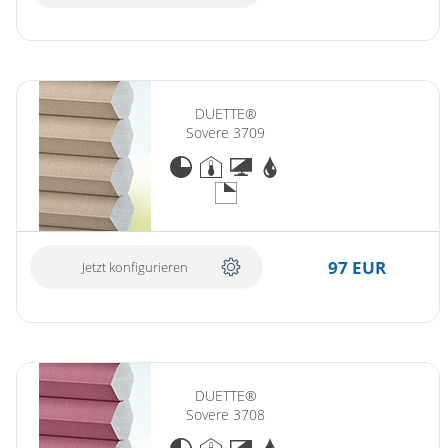
DUETTE®
Sovere 3709
97 EUR
Jetzt konfigurieren
DUETTE®
Sovere 3708