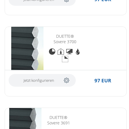
DUETTE®
Sovere 3700
97 EUR
Jetzt konfigurieren
DUETTE®
Sovere 3691