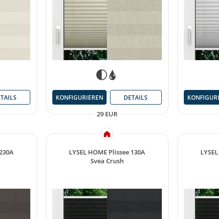
KONFIGURIEREN
DETAILS
KONFIGUR
TAILS
29 EUR
 230A
LYSEL HOME Plissee 130A
LYSEL
Svea Crush