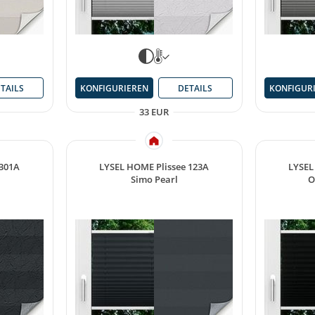
TAILS
KONFIGURIEREN
DETAILS
KONFIGUR
33 EUR
 301A
LYSEL HOME Plissee 123A
LYSEL
Simo Pearl
O