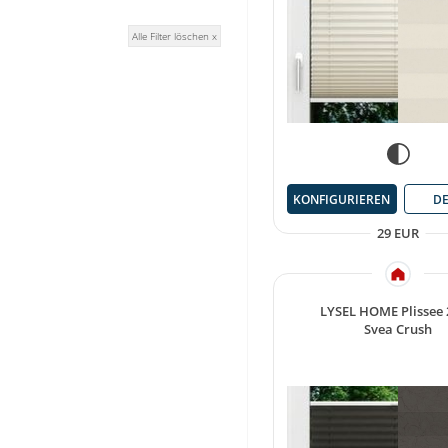
Alle Filter löschen x
KONFIGURIEREN
DE
29 EUR
LYSEL HOME Plissee
Svea Crush