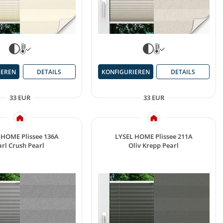
IEREN
DETAILS
KONFIGURIEREN
DETAILS
33 EUR
33 EUR
 HOME Plissee 136A
LYSEL HOME Plissee 211A
arl Crush Pearl
Oliv Krepp Pearl