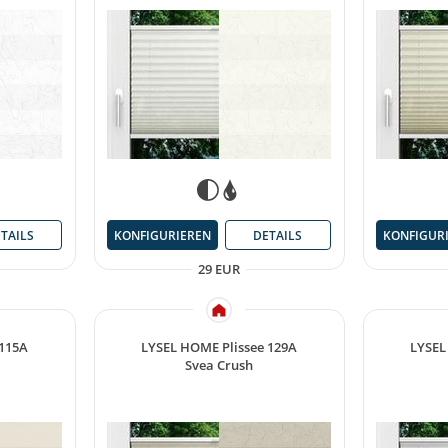
TAILS
KONFIGURIEREN
DETAILS
KONFIGUR
29 EUR
 115A
LYSEL HOME Plissee 129A
LYSEL
Svea Crush