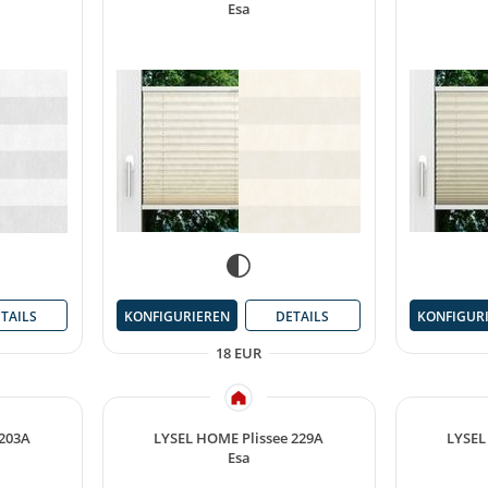
Esa
TAILS
KONFIGURIEREN
DETAILS
KONFIGUR
18 EUR
 203A
LYSEL HOME Plissee 229A
LYSEL
Esa