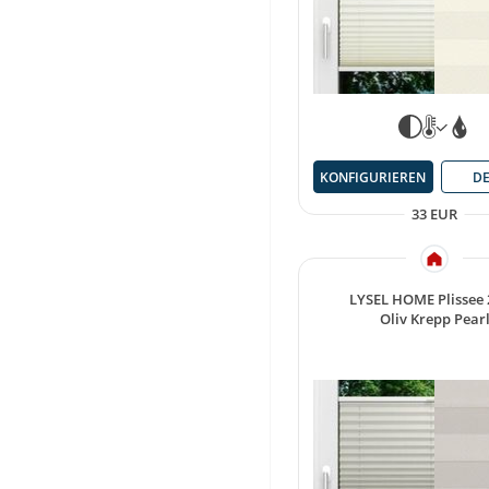
KONFIGURIEREN
DE
33 EUR
LYSEL HOME Plissee
Oliv Krepp Pear