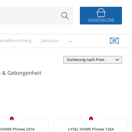
WARENKORB
...
amellenvorhang
Jalousien
ne & Geborgenheit
 HOME Plissee 231A
LYSEL HOME Plissee 135A