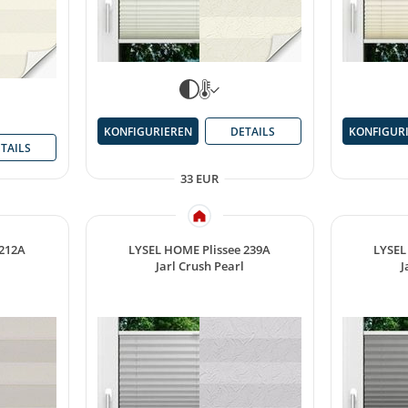
KONFIGURIEREN
DETAILS
KONFIGUR
TAILS
33 EUR
 212A
LYSEL HOME Plissee 239A
LYSEL
l
Jarl Crush Pearl
J