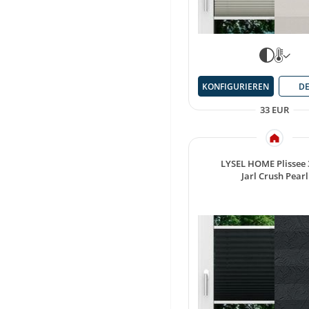
KONFIGURIEREN
DE
33 EUR
LYSEL HOME Plissee
Jarl Crush Pearl