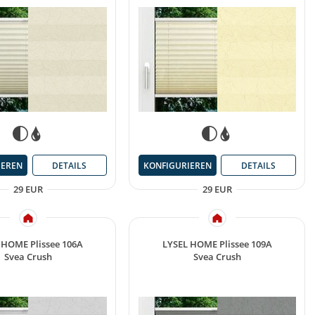
IEREN
DETAILS
KONFIGURIEREN
DETAILS
29 EUR
29 EUR
 HOME Plissee 106A
LYSEL HOME Plissee 109A
Svea Crush
Svea Crush