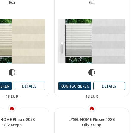
Esa
Esa
IEREN
DETAILS
KONFIGURIEREN
DETAILS
18 EUR
18 EUR
 HOME Plissee 205B
LYSEL HOME Plissee 128B
Oliv Krepp
Oliv Krepp