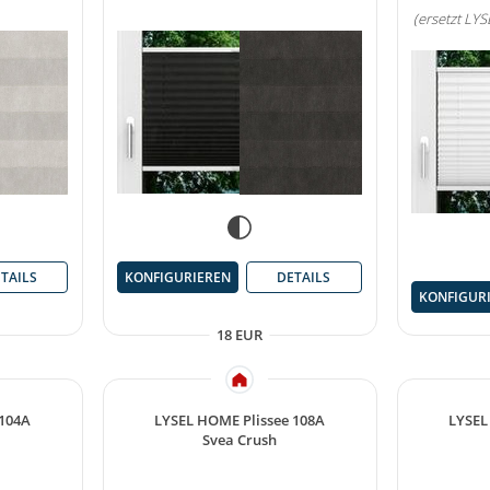
(ersetzt LY
TAILS
KONFIGURIEREN
DETAILS
KONFIGUR
18 EUR
 104A
LYSEL HOME Plissee 108A
LYSEL
Svea Crush