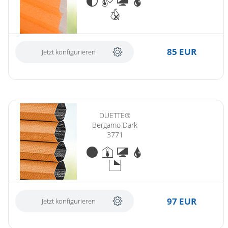
Gardinenstange
Stoffe
Panneaux
85 EUR
Jetzt konfigurieren
DUETTE®
Bergamo Dark
3771
97 EUR
Jetzt konfigurieren