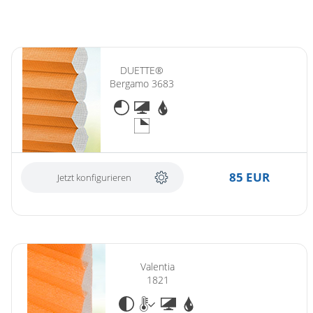
DUETTE®
Bergamo 3683
85 EUR
Jetzt konfigurieren
Valentia
1821