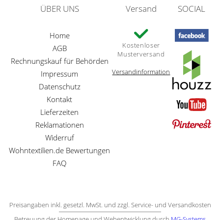
ÜBER UNS
Versand
SOCIAL
Home
Kostenloser
AGB
Musterversand
Rechnungskauf für Behörden
Versandinformation
Impressum
Datenschutz
Kontakt
Lieferzeiten
Reklamationen
Widerruf
Wohntextilien.de Bewertungen
FAQ
Preisangaben inkl. gesetzl. MwSt. und zzgl. Service- und Versandkosten
Betreuung der Homepage und Webentwicklung durch
MG-Systems