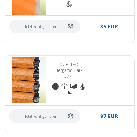
85 EUR
Jetzt konfigurieren
DUETTE®
Bergamo Dark
3771
97 EUR
Jetzt konfigurieren