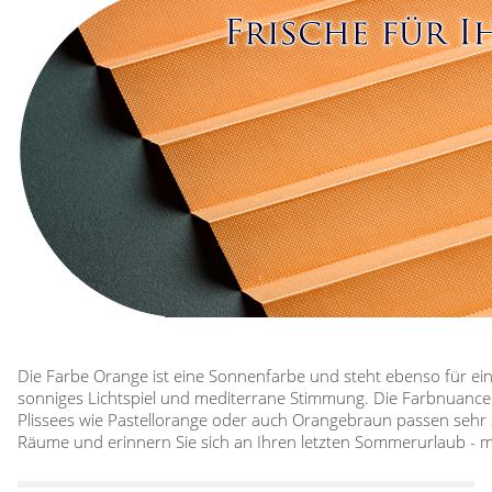
Die Farbe Orange ist eine Sonnenfarbe und steht ebenso für ei
sonniges Lichtspiel und mediterrane Stimmung. Die Farbnuance
Plissees wie Pastellorange oder auch Orangebraun passen sehr
Räume und erinnern Sie sich an Ihren letzten Sommerurlaub - mi