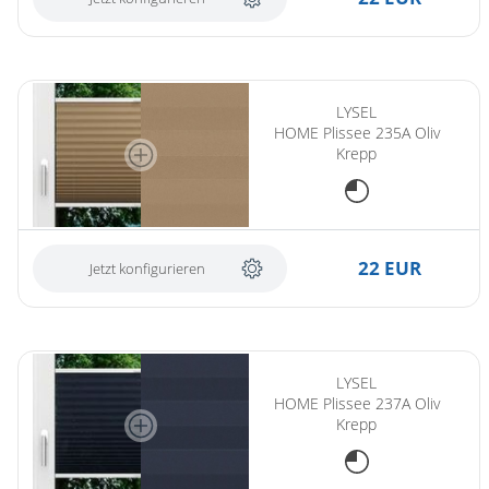
LYSEL
HOME Plissee 235A Oliv
Krepp
22 EUR
Jetzt konfigurieren
LYSEL
HOME Plissee 237A Oliv
Krepp