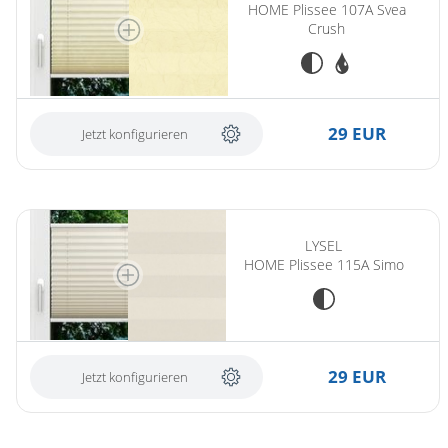
HOME Plissee 107A Svea
Crush
29 EUR
Jetzt konfigurieren
LYSEL
HOME Plissee 115A Simo
29 EUR
Jetzt konfigurieren