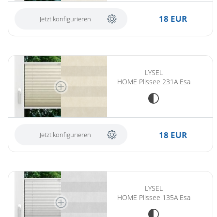
Gardinenstange
18 EUR
Jetzt konfigurieren
Stoffe
Panneaux
LYSEL
HOME Plissee 231A Esa
18 EUR
Jetzt konfigurieren
LYSEL
HOME Plissee 135A Esa