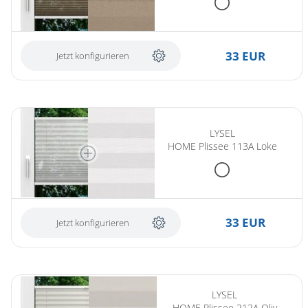
33 EUR
Jetzt konfigurieren
LYSEL
HOME Plissee 113A Loke
33 EUR
Jetzt konfigurieren
LYSEL
HOME Plissee 212A Oliv