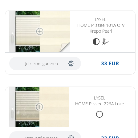
LYSEL
HOME Plissee 101A Oliv
Krepp Pearl
33 EUR
Jetzt konfigurieren
LYSEL
HOME Plissee 226A Loke