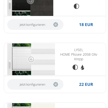
18 EUR
Jetzt konfigurieren
(ersetzt LYSEL HOME Plissee 205A Oliv Krepp)
LYSEL
HOME Plissee 205B Oliv
Krepp
22 EUR
Jetzt konfigurieren