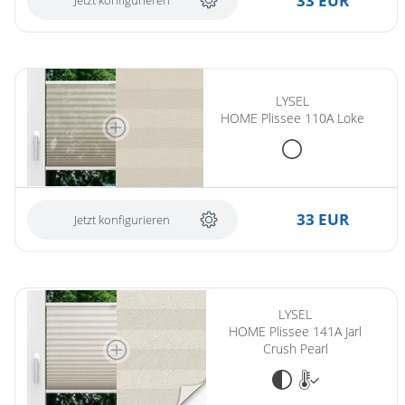
33 EUR
Jetzt konfigurieren
LYSEL
HOME Plissee 110A Loke
33 EUR
Jetzt konfigurieren
LYSEL
HOME Plissee 141A Jarl
Crush Pearl