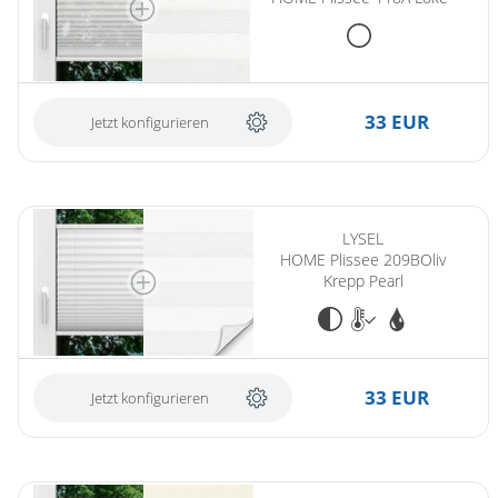
33 EUR
Jetzt konfigurieren
(ersetzt LYSEL HOME Plissee 209A Oliv Krepp Pearl)
LYSEL
HOME Plissee 209BOliv
Krepp Pearl
33 EUR
Jetzt konfigurieren
(ersetzt LYSEL HOME Plissee 140A Oliv Krepp Pearl)