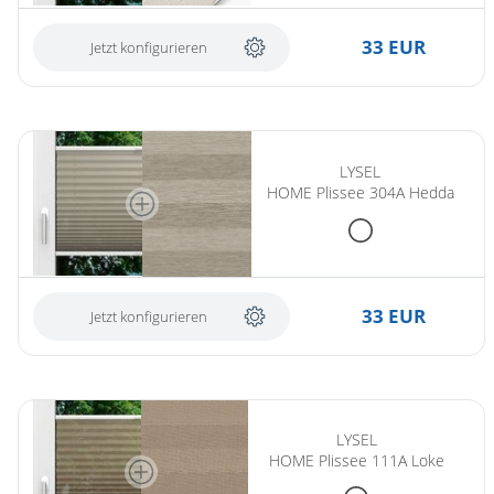
33 EUR
Jetzt konfigurieren
LYSEL
HOME Plissee 304A Hedda
33 EUR
Jetzt konfigurieren
LYSEL
HOME Plissee 111A Loke