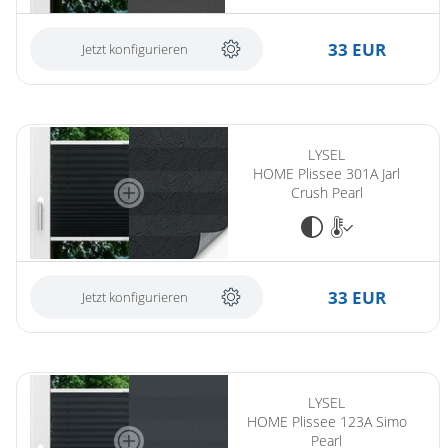
33 EUR
Jetzt konfigurieren
LYSEL
HOME Plissee 301A Jarl
Crush Pearl
33 EUR
Jetzt konfigurieren
LYSEL
HOME Plissee 123A Simo
Pearl