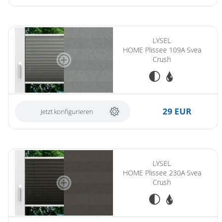
LYSEL
HOME Plissee 109A Svea
Crush
29 EUR
Jetzt konfigurieren
LYSEL
HOME Plissee 230A Svea
Crush