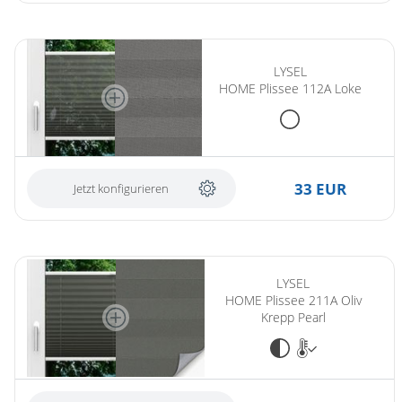
LYSEL
HOME Plissee 112A Loke
33 EUR
Jetzt konfigurieren
LYSEL
HOME Plissee 211A Oliv
Krepp Pearl