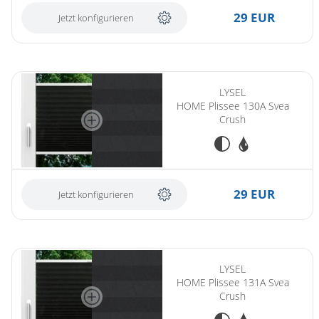
29 EUR
Jetzt konfigurieren
LYSEL
HOME Plissee 130A Svea
Crush
29 EUR
Jetzt konfigurieren
LYSEL
HOME Plissee 131A Svea
Crush