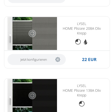
LYSEL
HOME Plissee 208A Oliv
Krepp
22 EUR
Jetzt konfigurieren
LYSEL
HOME Plissee 138A Oliv
Krepp