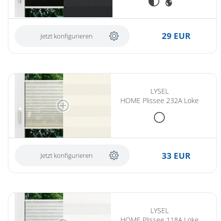
29 EUR
Jetzt konfigurieren
LYSEL
HOME Plissee 232A Loke
33 EUR
Jetzt konfigurieren
LYSEL
HOME Plissee 118A Loke