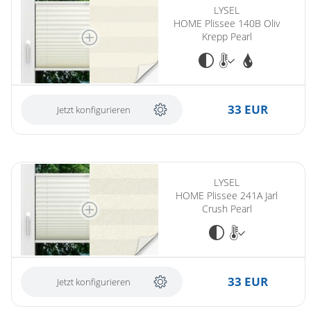
LYSEL
HOME Plissee 140B Oliv
Krepp Pearl
33 EUR
Jetzt konfigurieren
LYSEL
HOME Plissee 241A Jarl
Crush Pearl
33 EUR
Jetzt konfigurieren