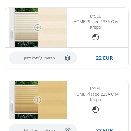
LYSEL
HOME Plissee 133A Oliv
Krepp
22 EUR
Jetzt konfigurieren
LYSEL
HOME Plissee 225A Oliv
Krepp
22 EUR
Jetzt konfigurieren