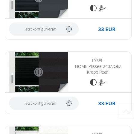
33 EUR
Jetzt konfigurieren
LYSEL
HOME Plissee 240A Oliv
Krepp Pearl
33 EUR
Jetzt konfigurieren
(ersetzt LYSEL HOME Plissee 124A Jarl Crush Pearl)