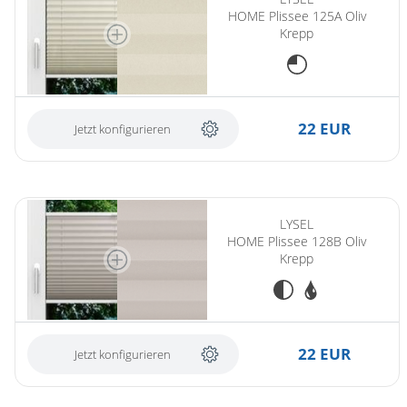
HOME Plissee 125A Oliv
Krepp
22 EUR
Jetzt konfigurieren
(ersetzt LYSEL HOME Plissee 128A Oliv Krepp)
LYSEL
HOME Plissee 128B Oliv
Krepp
22 EUR
Jetzt konfigurieren