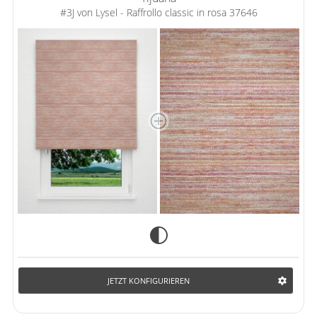
#3J von Lysel - Raffrollo classic in rosa 37646
JETZT KONFIGURIEREN