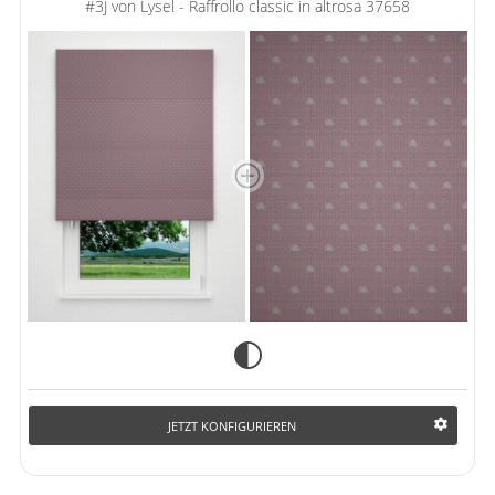
#3J von Lysel - Raffrollo classic in altrosa 37658
JETZT KONFIGURIEREN