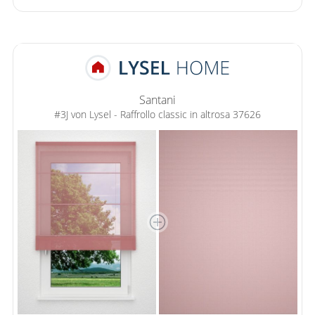
Santani
#3J von Lysel - Raffrollo classic in altrosa 37626