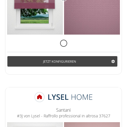
JETZT KONFIGURIEREN
Santani
#3J von Lysel - Raffrollo professional in altrosa 37627