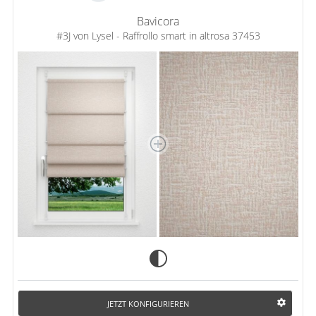
Bavicora
#3J von Lysel - Raffrollo smart in altrosa 37453
JETZT KONFIGURIEREN