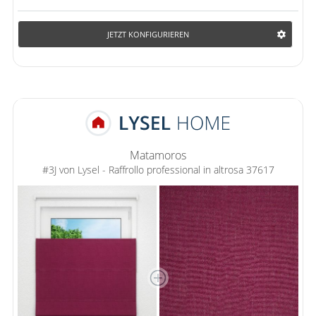
JETZT KONFIGURIEREN
Matamoros
#3J von Lysel - Raffrollo professional in altrosa 37617