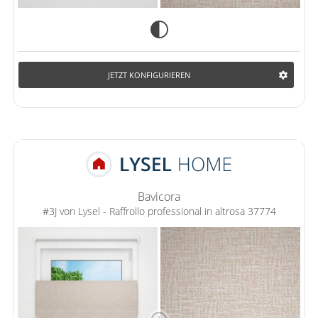
JETZT KONFIGURIEREN
Bavicora
#3J von Lysel - Raffrollo professional in altrosa 37774