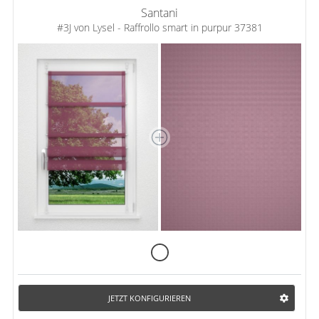
Santani
#3J von Lysel - Raffrollo smart in purpur 37381
JETZT KONFIGURIEREN