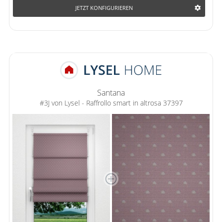
JETZT KONFIGURIEREN
Santana
#3J von Lysel - Raffrollo smart in altrosa 37397