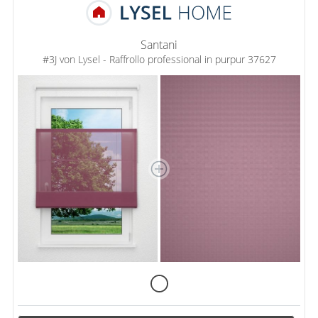
Santani
#3J von Lysel - Raffrollo professional in purpur 37627