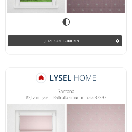
JETZT KONFIGURIEREN
Santana
#3J von Lysel - Raffrollo smart in rosa 37397