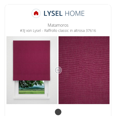
Matamoros
#3J von Lysel - Raffrollo classic in altrosa 37616