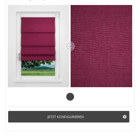
Gardinenstange
Stoffe
Panneaux
JETZT KONFIGURIEREN