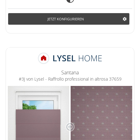
JETZT KONFIGURIEREN
Santana
#3J von Lysel - Raffrollo professional in altrosa 37659