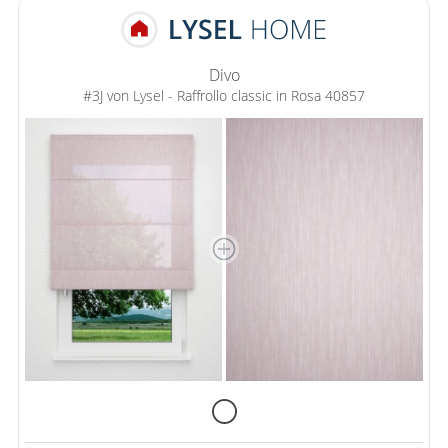
Divo
#3J von Lysel - Raffrollo classic in Rosa 40857