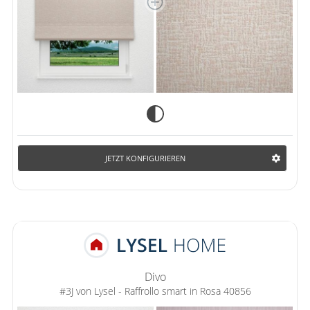
JETZT KONFIGURIEREN
Divo
#3J von Lysel - Raffrollo smart in Rosa 40856