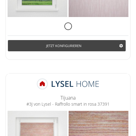
JETZT KONFIGURIEREN
Tijuana
#3J von Lysel - Raffrollo smart in rosa 37391