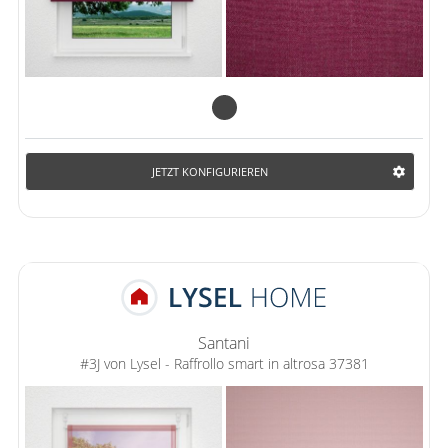
JETZT KONFIGURIEREN
Santani
#3J von Lysel - Raffrollo smart in altrosa 37381