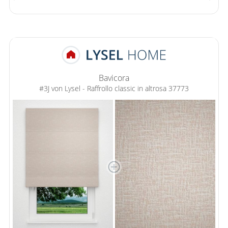
Bavicora
#3J von Lysel - Raffrollo classic in altrosa 37773