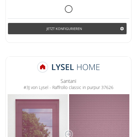
JETZT KONFIGURIEREN
Santani
#3J von Lysel - Raffrollo classic in purpur 37626