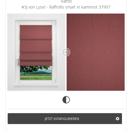
Varto
#3J von Lysel - Raffrollo smart in kaminrot 37907
JETZT KONFIGURIEREN