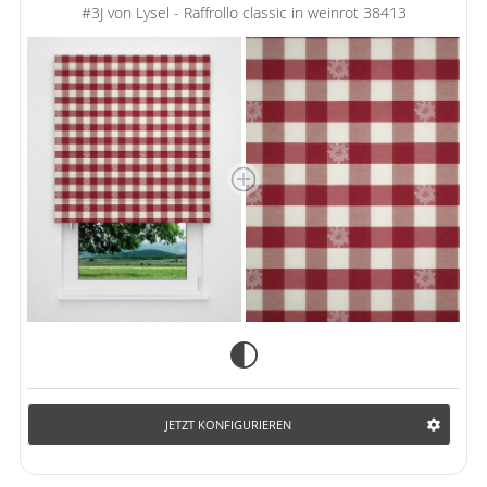
#3J von Lysel - Raffrollo classic in weinrot 38413
JETZT KONFIGURIEREN