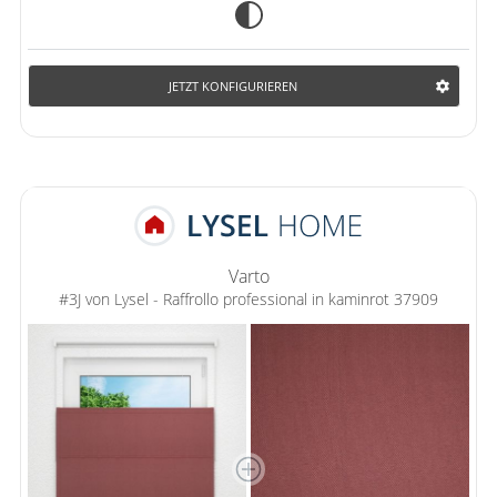
JETZT KONFIGURIEREN
Varto
#3J von Lysel - Raffrollo professional in kaminrot 37909