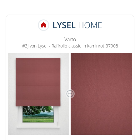
Varto
#3J von Lysel - Raffrollo classic in kaminrot 37908