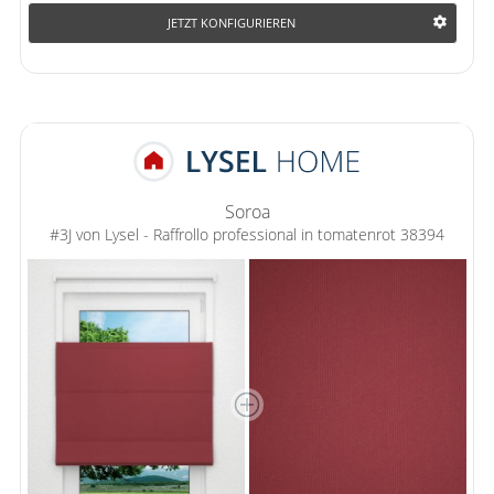
JETZT KONFIGURIEREN
Soroa
#3J von Lysel - Raffrollo professional in tomatenrot 38394