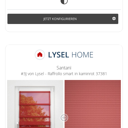
JETZT KONFIGURIEREN
Santani
#3J von Lysel - Raffrollo smart in kaminrot 37381