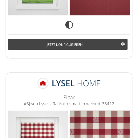
JETZT KONFIGURIEREN
Pinar
#3J von Lysel - Raffrollo smart in weinrot 38412