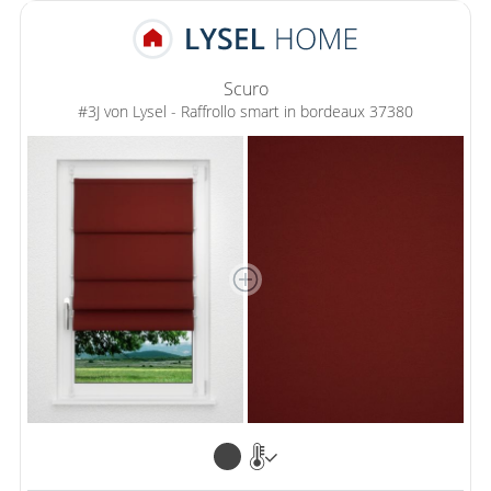
Scuro
#3J von Lysel - Raffrollo smart in bordeaux 37380