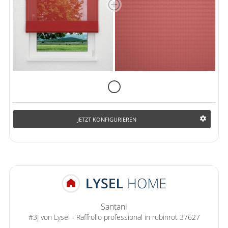
JETZT KONFIGURIEREN
Santani
#3J von Lysel - Raffrollo professional in rubinrot 37627