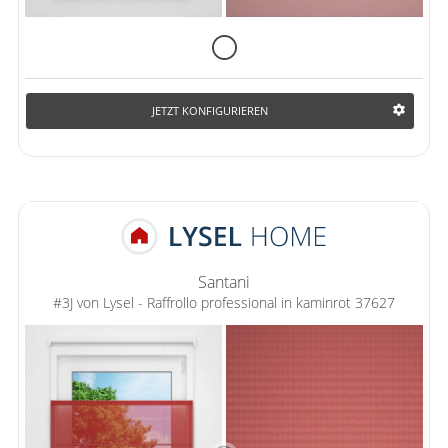
JETZT KONFIGURIEREN
Santani
#3J von Lysel - Raffrollo professional in kaminrot 37627