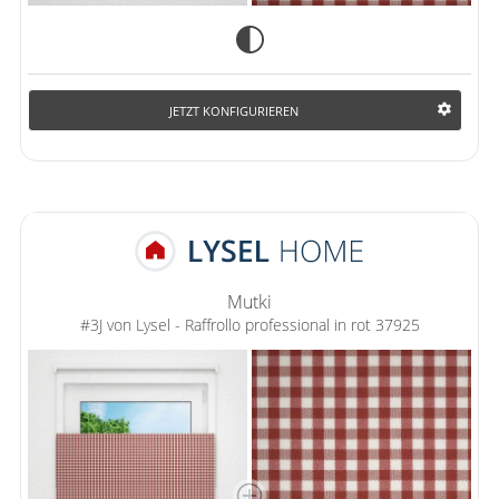
JETZT KONFIGURIEREN
Mutki
#3J von Lysel - Raffrollo professional in rot 37925