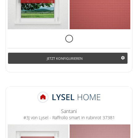
JETZT KONFIGURIEREN
Santani
#3J von Lysel - Raffrollo smart in rubinrot 37381