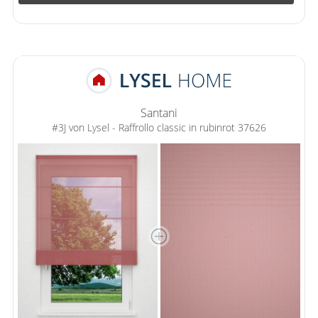
Santani
#3J von Lysel - Raffrollo classic in rubinrot 37626