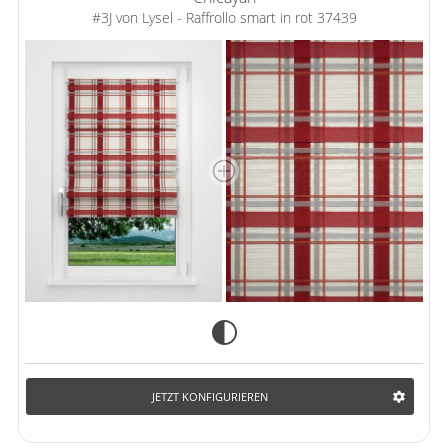
#3J von Lysel - Raffrollo smart in rot 37439
JETZT KONFIGURIEREN