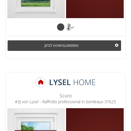
JETZT KONFIGURIEREN
Scuro
#3J von Lysel - Raffrollo professional in bordeaux 37625