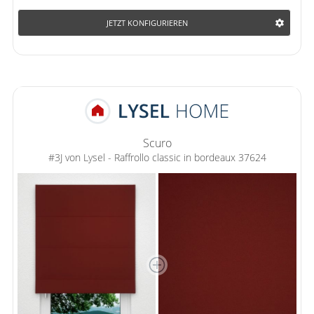
JETZT KONFIGURIEREN
Scuro
#3J von Lysel - Raffrollo classic in bordeaux 37624