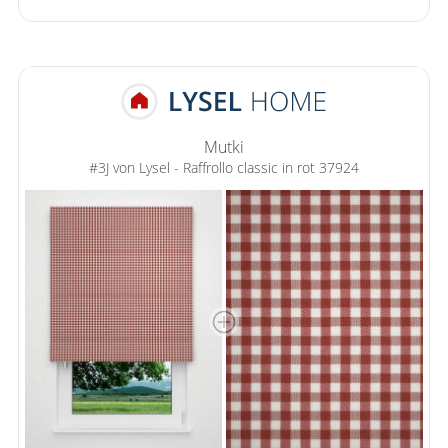
Gardinenstange
Stoffe
Panneaux
Mutki
#3J von Lysel - Raffrollo classic in rot 37924