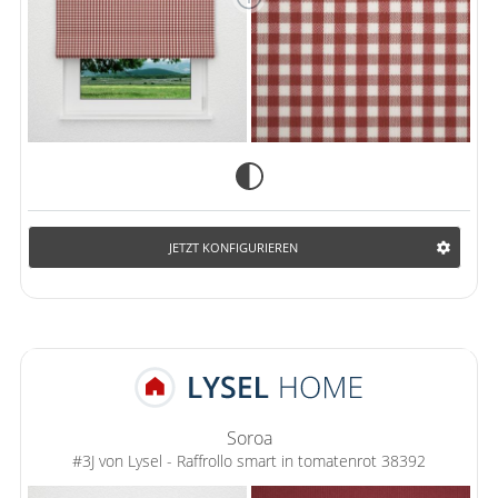
JETZT KONFIGURIEREN
Soroa
#3J von Lysel - Raffrollo smart in tomatenrot 38392