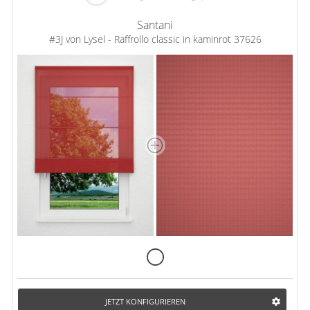
Santani
#3J von Lysel - Raffrollo classic in kaminrot 37626
JETZT KONFIGURIEREN