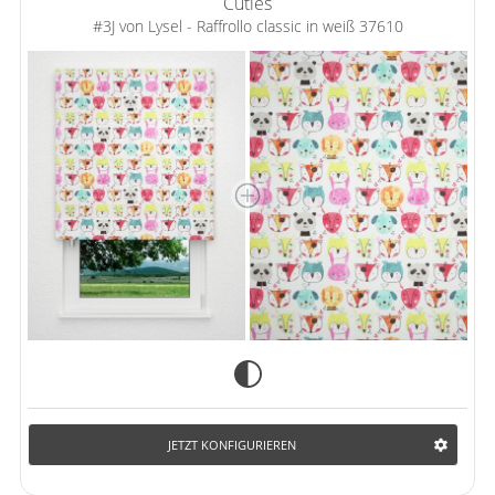
Cuties
#3J von Lysel - Raffrollo classic in weiß 37610
JETZT KONFIGURIEREN