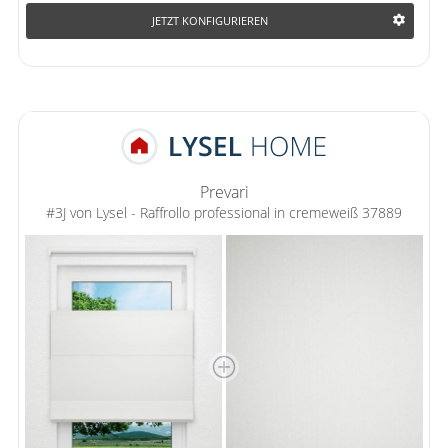
JETZT KONFIGURIEREN
Prevari
#3J von Lysel - Raffrollo professional in cremeweiß 37889