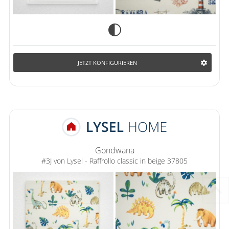
JETZT KONFIGURIEREN
Gondwana
#3J von Lysel - Raffrollo classic in beige 37805