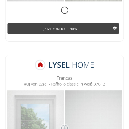
JETZT KONFIGURIEREN
Trancas
#3J von Lysel - Raffrollo classic in weiß 37612