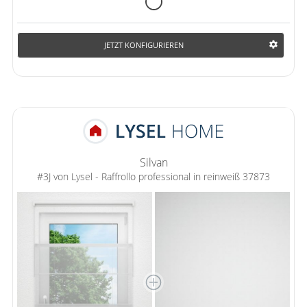
JETZT KONFIGURIEREN
Silvan
#3J von Lysel - Raffrollo professional in reinweiß 37873