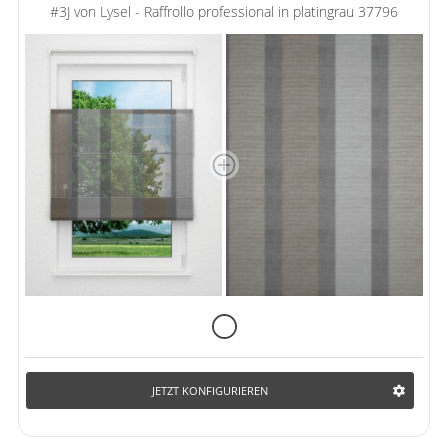
#3J von Lysel - Raffrollo professional in platingrau 37796
JETZT KONFIGURIEREN