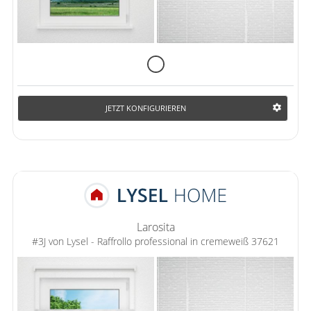
JETZT KONFIGURIEREN
Larosita
#3J von Lysel - Raffrollo professional in cremeweiß 37621