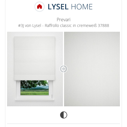
Prevari
#3J von Lysel - Raffrollo classic in cremeweiß 37888