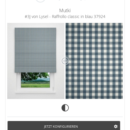
Mutki
#3J von Lysel - Raffrollo classic in blau 37924
JETZT KONFIGURIEREN