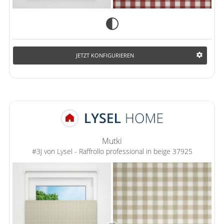
JETZT KONFIGURIEREN
Mutki
#3J von Lysel - Raffrollo professional in beige 37925