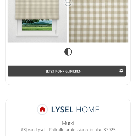
JETZT KONFIGURIEREN
Mutki
#3J von Lysel - Raffrollo professional in blau 37925