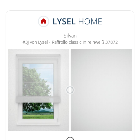
Silvan
#3J von Lysel - Raffrollo classic in reinweiß 37872