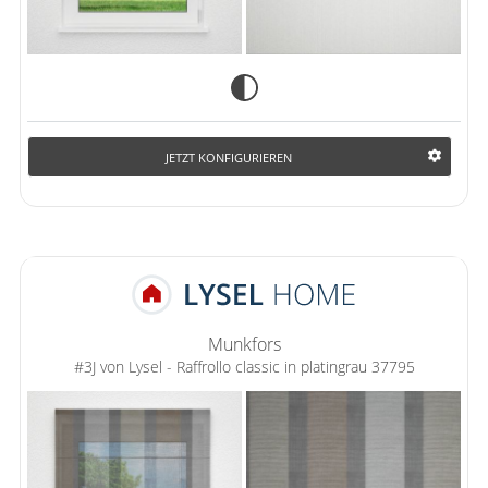
JETZT KONFIGURIEREN
Munkfors
#3J von Lysel - Raffrollo classic in platingrau 37795