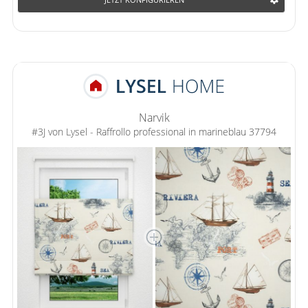
Narvik
#3J von Lysel - Raffrollo professional in marineblau 37794