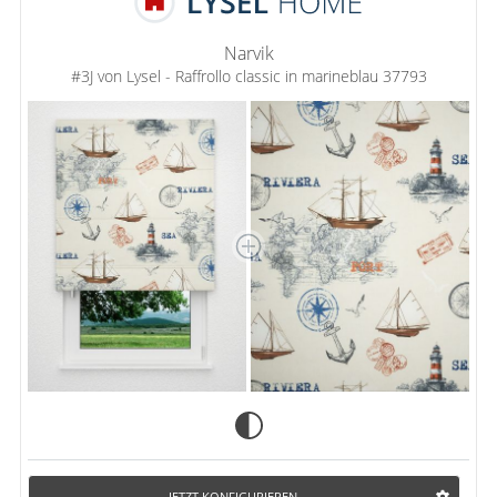
Narvik
#3J von Lysel - Raffrollo classic in marineblau 37793
JETZT KONFIGURIEREN