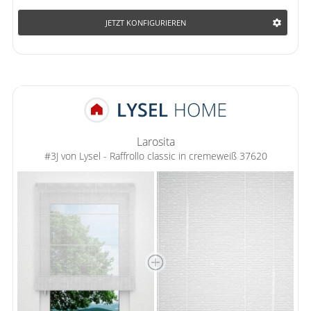
JETZT KONFIGURIEREN
Larosita
#3J von Lysel - Raffrollo classic in cremeweiß 37620