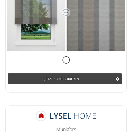
JETZT KONFIGURIEREN
Munkfors