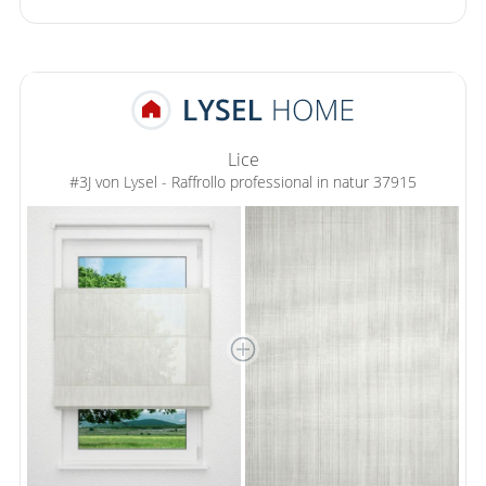
Gardinenstange
Stoffe
Panneaux
Lice
#3J von Lysel - Raffrollo professional in natur 37915