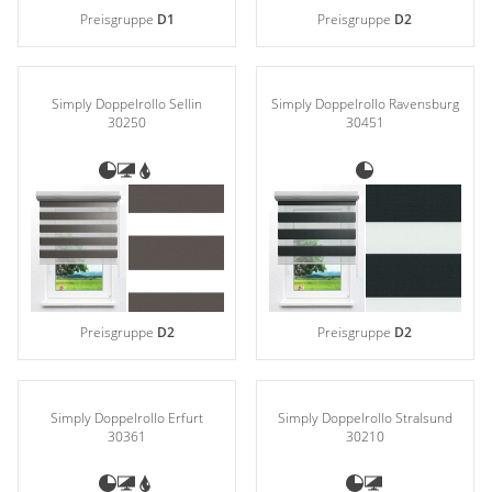
Preisgruppe
D1
Preisgruppe
D2
Simply Doppelrollo Sellin
Simply Doppelrollo Ravensburg
30250
30451
Preisgruppe
D2
Preisgruppe
D2
Simply Doppelrollo Erfurt
Simply Doppelrollo Stralsund
30361
30210