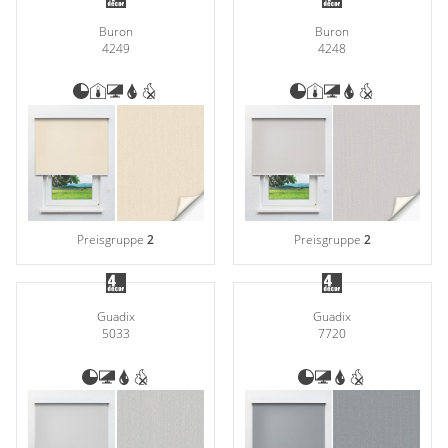
Buron
Buron
4249
4248
Preisgruppe
2
Preisgruppe
2
Guadix
Guadix
5033
7720