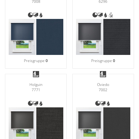
7008
6296
Preisgruppe
0
Preisgruppe
0
Holguin
Oviedo
7771
7002