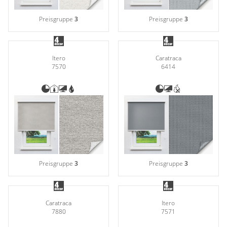
Preisgruppe
3
Preisgruppe
3
Itero
Caratraca
7570
6414
Preisgruppe
3
Preisgruppe
3
Caratraca
Itero
7880
7571