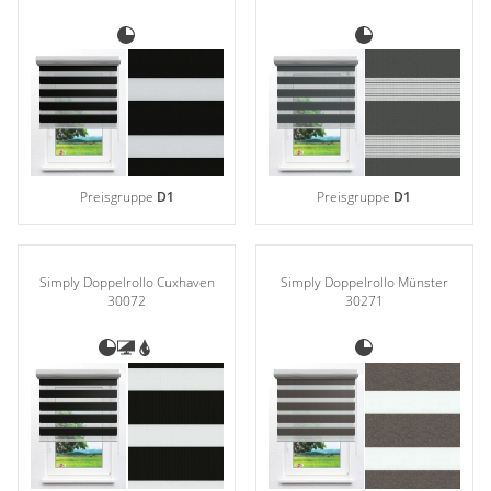
Preisgruppe
D1
Preisgruppe
D1
Simply Doppelrollo Cuxhaven
Simply Doppelrollo Münster
30072
30271