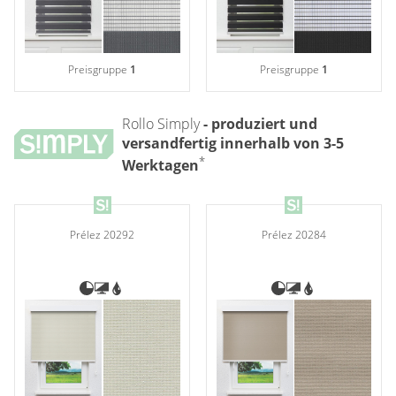
Preisgruppe
1
Preisgruppe
1
Rollo Simply
- produziert und
versandfertig innerhalb von 3-5
*
Werktagen
Prélez 20292
Prélez 20284