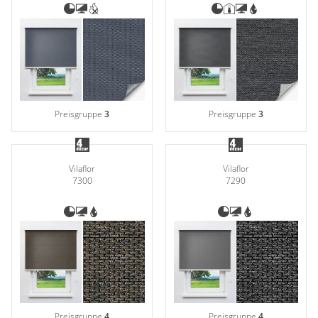
Preisgruppe
3
Preisgruppe
3
Vilaflor
Vilaflor
7300
7290
Preisgruppe
4
Preisgruppe
4