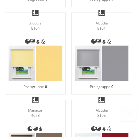
Alcudia
Alcudia
8104
8101
Preisgruppe
0
Preisgruppe
0
Manacor
Alcudia
4078
8105