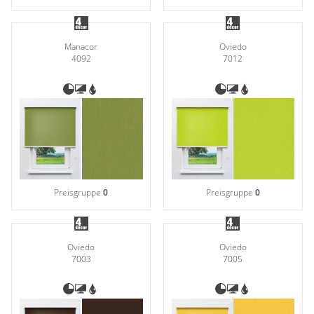
Manacor
Oviedo
4092
7012
Preisgruppe
0
Preisgruppe
0
Oviedo
Oviedo
7003
7005