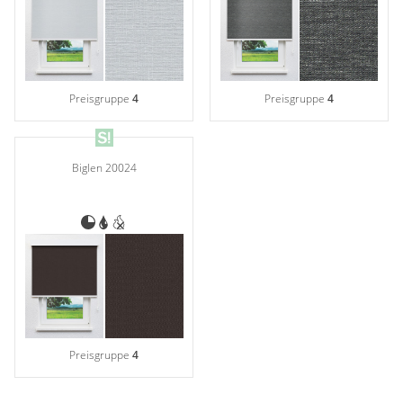
Preisgruppe
4
Preisgruppe
4
Biglen 20024
Preisgruppe
4