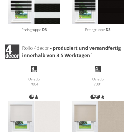
Preisgruppe
D3
Preisgruppe
D3
Rollo 4decor
- produziert und versandfertig
*
innerhalb von 3-5 Werktagen
Oviedo
Oviedo
7004
7001