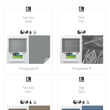
San Jose
Deia
6420
7181
Preisgruppe
1
Preisgruppe
1
San Jose
Vigo
6421
7023