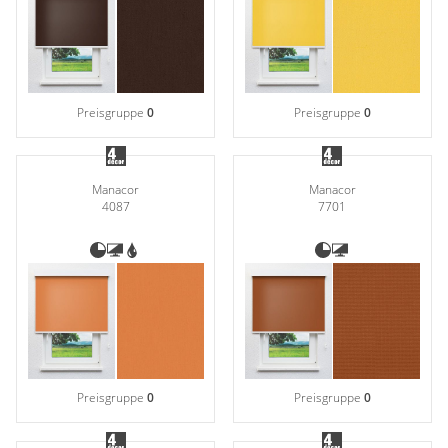
Preisgruppe
0
Preisgruppe
0
Manacor
Manacor
4087
7701
Preisgruppe
0
Preisgruppe
0