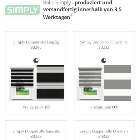
Rollo Simply
- produziert und
versandfertig innerhalb von 3-5
*
Werktagen
Simply Doppelrollo Leipzig
Simply Doppelrollo Sassnitz
30296
30232
Preisgruppe
D0
Preisgruppe
D1
Simply Doppelrollo Sassnitz
Simply Doppelrollo Dresden
30233
30322