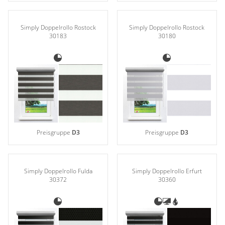
Simply Doppelrollo Rostock
Simply Doppelrollo Rostock
30183
30180
Preisgruppe
D3
Preisgruppe
D3
Simply Doppelrollo Fulda
Simply Doppelrollo Erfurt
30372
30360