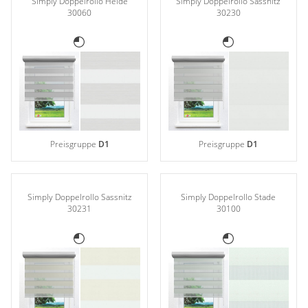
Simply Doppelrollo Heide
Simply Doppelrollo Sassnitz
30060
30230
Preisgruppe
D1
Preisgruppe
D1
Simply Doppelrollo Sassnitz
Simply Doppelrollo Stade
30231
30100