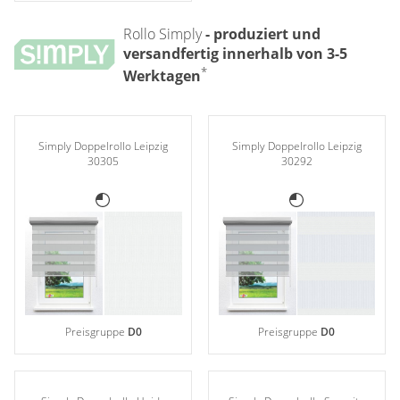
Rollo Simply
- produziert und
versandfertig innerhalb von 3-5
*
Werktagen
Simply Doppelrollo Leipzig
Simply Doppelrollo Leipzig
30305
30292
Preisgruppe
D0
Preisgruppe
D0