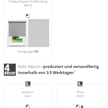
Simply Doppelrollo Nürnberg
30410
Preisgruppe
D3
Rollo 4decor
- produziert und versandfertig
*
innerhalb von 3-5 Werktagen
Jacalteco
Xinca
6541
6503