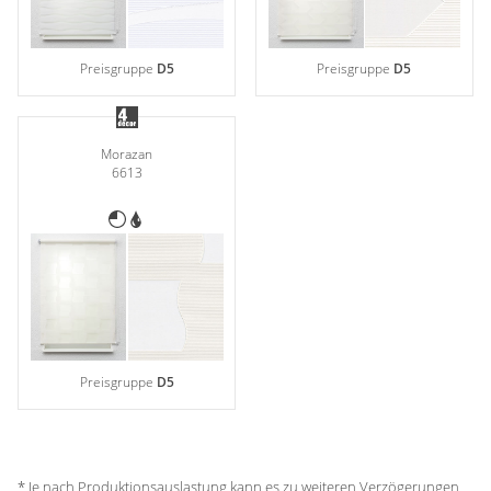
Preisgruppe
D5
Preisgruppe
D5
Morazan
6613
Preisgruppe
D5
* Je nach Produktionsauslastung kann es zu weiteren Verzögerungen