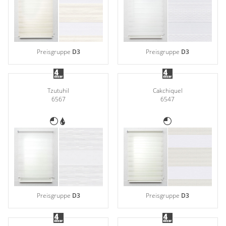
Preisgruppe
D3
Preisgruppe
D3
Tzutuhil
Cakchiquel
6567
6547
Preisgruppe
D3
Preisgruppe
D3