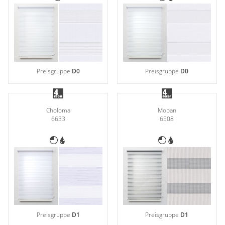
Preisgruppe
D0
Preisgruppe
D0
Choloma
Mopan
6633
6508
Preisgruppe
D1
Preisgruppe
D1