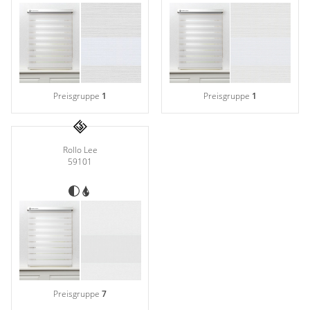
Gardinenstange
Stoffe
Panneaux
Preisgruppe
1
Preisgruppe
1
Rollo Lee
59101
Preisgruppe
7