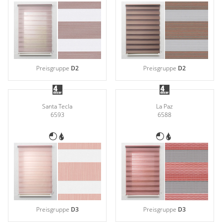
Preisgruppe
D2
Preisgruppe
D2
Santa Tecla
La Paz
6593
6588
Preisgruppe
D3
Preisgruppe
D3