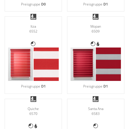
Preisgruppe
D0
Preisgruppe
D1
Itza
Mopan
6552
6509
Preisgruppe
D1
Preisgruppe
D1
Quiche
Santa Ana
6570
6583