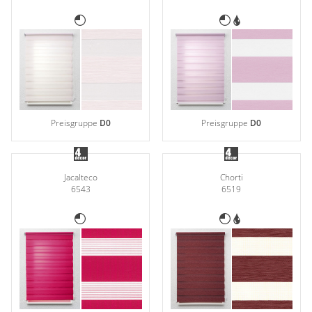
Preisgruppe
D0
Preisgruppe
D0
Jacalteco
Chorti
6543
6519