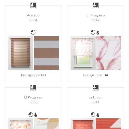
Acateco
El Progreso
6564
6642
Preisgruppe
D3
Preisgruppe
D4
El Progreso
La Union
6638
6611