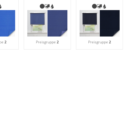
ppe
2
Preisgruppe
2
Preisgruppe
2