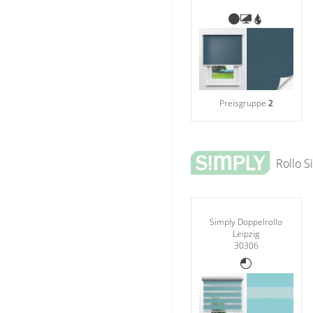
Preisgruppe
2
Rollo 
Simply Doppelrollo
Leipzig
30306