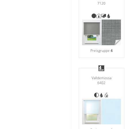
7120
Preisgruppe
4
Valldemossa
6402