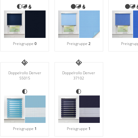
Preisgruppe
0
Preisgruppe
2
Preisgru
Doppelrollo Denver
Doppelrollo Denver
55015
37102
Preisgruppe
1
Preisgruppe
1