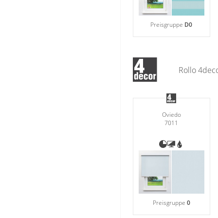
Preisgruppe
D0
Rollo 4dec
Oviedo
7011
Preisgruppe
0