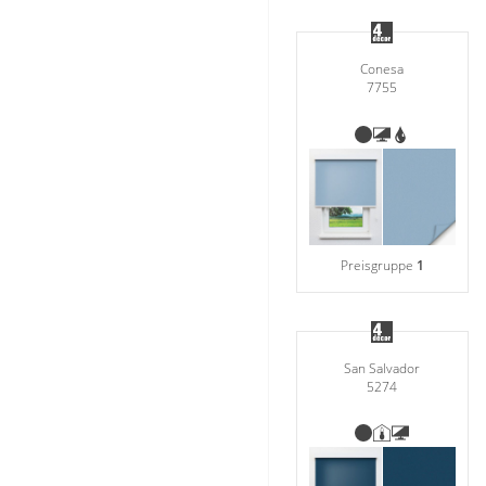
Conesa
7755
Preisgruppe
1
San Salvador
5274