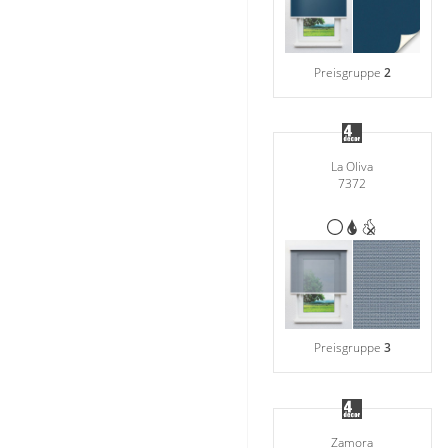
Preisgruppe
2
La Oliva
7372
Preisgruppe
3
Zamora