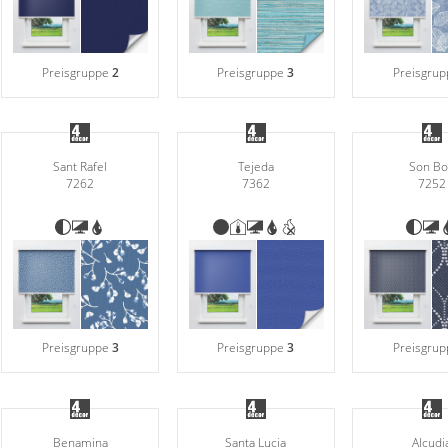
Preisgruppe
2
Preisgruppe
3
Preisgru
Sant Rafel
Tejeda
Son B
7262
7362
7252
Preisgruppe
3
Preisgruppe
3
Preisgru
Benamina
Santa Lucia
Alcudi