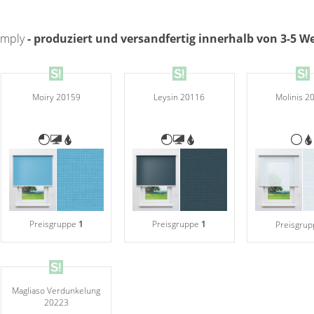
Simply
- produziert und versandfertig innerhalb von 3-5 
Moiry 20159
Leysin 20116
Molinis 2
Preisgruppe
1
Preisgruppe
1
Preisgru
Magliaso Verdunkelung
20223