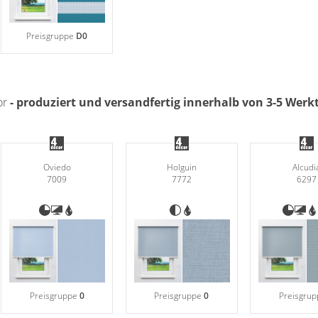
Preisgruppe
D0
or
- produziert und versandfertig innerhalb von 3-5 Wer
Oviedo
Holguin
Alcudi
7009
7772
6297
Preisgruppe
0
Preisgruppe
0
Preisgru