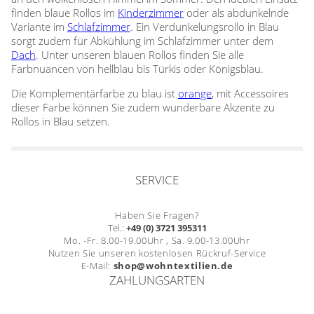
Gardinenstange
finden blaue Rollos im
Kinderzimmer
oder als abdunkelnde
Variante im
Schlafzimmer
. Ein Verdunkelungsrollo in Blau
Stoffe
sorgt zudem für Abkühlung im Schlafzimmer unter dem
Dach
. Unter unseren blauen Rollos finden Sie alle
Farbnuancen von hellblau bis Türkis oder Königsblau.
Panneaux
Die Komplementärfarbe zu blau ist
orange
, mit Accessoires
dieser Farbe können Sie zudem wunderbare Akzente zu
Rollos in Blau setzen.
SERVICE
Haben Sie Fragen?
Tel.:
+49 (0) 3721 395311
Mo. -Fr. 8.00-19.00Uhr , Sa. 9.00-13.00Uhr
Nutzen Sie unseren kostenlosen Rückruf-Service
E-Mail:
shop@wohntextilien.de
ZAHLUNGSARTEN