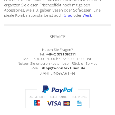
Gardinenstange
ergänzen Sie diesen Frischeeffekt noch mit gelben
Accessoires, wie z.B. gelben Vasen oder Sofakissen. Eine
Stoffe
ideale Kombinationsfarbe ist auch
Grau
oder
Weiß
.
Panneaux
SERVICE
Haben Sie Fragen?
Tel.:
+49 (0) 3721 395311
Mo. -Fr. 8.00-19.00Uhr , Sa. 9.00-13.00Uhr
Nutzen Sie unseren kostenlosen Rückruf-Service
E-Mail:
shop@wohntextilien.de
ZAHLUNGSARTEN