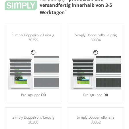
versandfertig innerhalb von 3-5
*
Werktagen
Simply Doppelrollo Leipzig
Simply Doppelrollo Leipzig
30299
30304
Preisgruppe
D0
Preisgruppe
D0
Simply Doppelrollo Leipzig
Simply Doppelrollo Jena
30300
30352