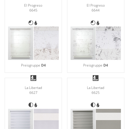
El Progreso
El Progreso
6645
6644
Preisgruppe
D4
Preisgruppe
D4
La Libertad
La Libertad
6627
6625