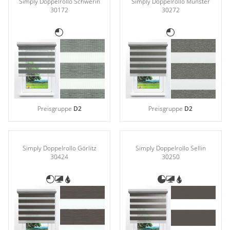
Simply Doppelrollo Schwerin
Simply Doppelrollo Münster
30172
30272
Preisgruppe
D2
Preisgruppe
D2
Simply Doppelrollo Görlitz
Simply Doppelrollo Sellin
30424
30250