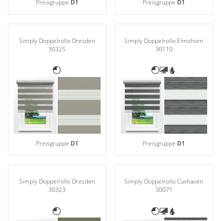
Preisgruppe
D1
Preisgruppe
D1
Simply Doppelrollo Dresden
Simply Doppelrollo Elmshorn
30325
30110
Preisgruppe
D1
Preisgruppe
D1
Simply Doppelrollo Dresden
Simply Doppelrollo Cuxhaven
30323
30071