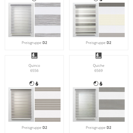
Preisgruppe
D2
Preisgruppe
D2
Quinco
Quiche
6556
6569
Preisgruppe
D2
Preisgruppe
D2