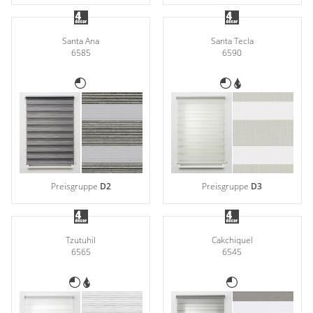
Santa Ana
Santa Tecla
6585
6590
Preisgruppe
D2
Preisgruppe
D3
Tzutuhil
Cakchiquel
6565
6545