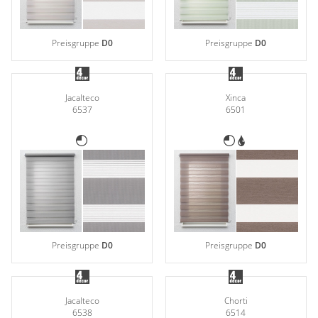
Preisgruppe
D0
Preisgruppe
D0
Jacalteco
Xinca
6537
6501
Preisgruppe
D0
Preisgruppe
D0
Jacalteco
Chorti
6538
6514