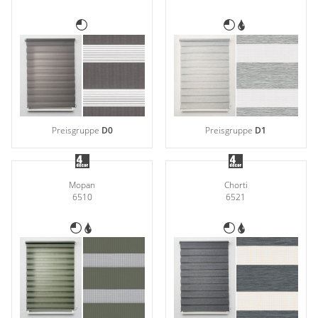
Preisgruppe
D0
Preisgruppe
D1
Mopan
Chorti
6510
6521