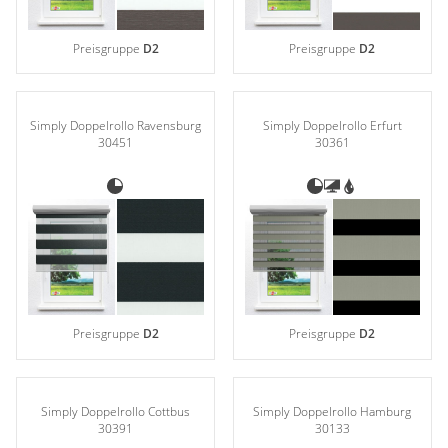
Preisgruppe
D2
Preisgruppe
D2
Simply Doppelrollo Ravensburg
Simply Doppelrollo Erfurt
30451
30361
Preisgruppe
D2
Preisgruppe
D2
Simply Doppelrollo Cottbus
Simply Doppelrollo Hamburg
30391
30133