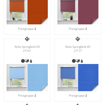
Preisgruppe
2
Preisgruppe
2
Rollo Springfield VD
Rollo Springfield VD
27161
27171
Preisgruppe
2
Preisgruppe
2