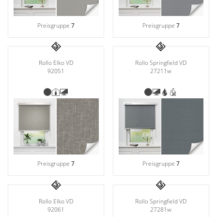
Preisgruppe
7
Preisgruppe
7
Rollo Elko VD
Rollo Springfield VD
92051
27211w
Preisgruppe
7
Preisgruppe
7
Rollo Elko VD
Rollo Springfield VD
92061
27281w