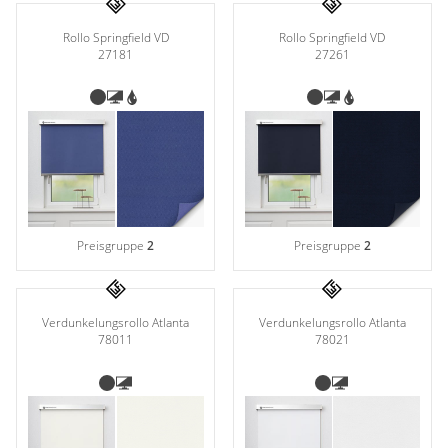
Rollo Springfield VD
Rollo Springfield VD
27181
27261
Preisgruppe
2
Preisgruppe
2
Verdunkelungsrollo Atlanta
Verdunkelungsrollo Atlanta
78011
78021