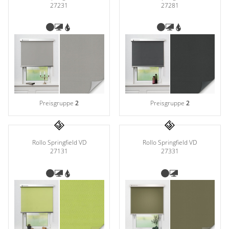
27231
27281
Preisgruppe
2
Preisgruppe
2
Rollo Springfield VD
Rollo Springfield VD
27331
27131