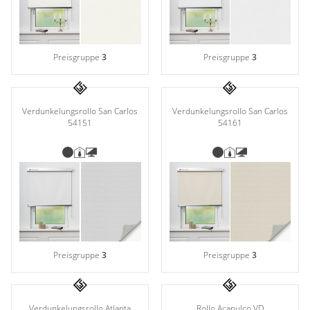
Preisgruppe
3
Preisgruppe
3
Verdunkelungsrollo San Carlos
Verdunkelungsrollo San Carlos
54151
54161
Preisgruppe
3
Preisgruppe
3
Verdunkelungsrollo Atlanta
Rollo Acapulco VD