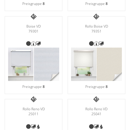
Preisgruppe
8
Preisgruppe
8
Rollo Boise VD
Boise VD
79351
79301
Preisgruppe
8
Preisgruppe
8
Rollo Reno VD
Rollo Reno VD
25011
25041