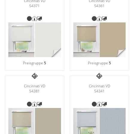
Cincinnati VD
Cincinnati VD
54371
54361
Preisgruppe
5
Preisgruppe
5
Cincinnati VD
Cincinnati VD
54381
54341