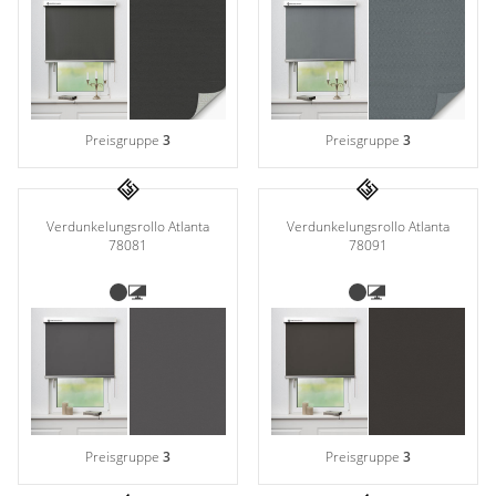
Preisgruppe
3
Preisgruppe
3
Verdunkelungsrollo Atlanta
Verdunkelungsrollo Atlanta
78081
78091
Preisgruppe
3
Preisgruppe
3