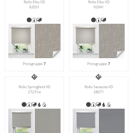
Rollo Elko VD
Rollo Elko VD
92031
92041
Preisgruppe
7
Preisgruppe
7
Rollo Springfield VD
Rollo Sarasota VD
27231w
28071