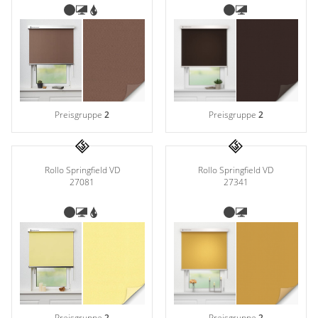
Preisgruppe
2
Preisgruppe
2
Rollo Springfield VD
Rollo Springfield VD
27341
27081
Preisgruppe
2
Preisgruppe
2