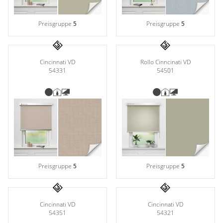
Preisgruppe
5
Preisgruppe
5
Rollo Cinncinati VD
Cincinnati VD
54501
54331
Preisgruppe
5
Preisgruppe
5
Cincinnati VD
Cincinnati VD
54351
54321