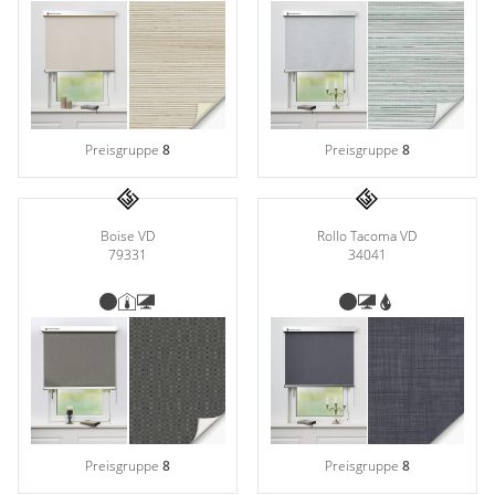
Preisgruppe
8
Preisgruppe
8
Boise VD
Rollo Tacoma VD
79331
34041
Preisgruppe
8
Preisgruppe
8