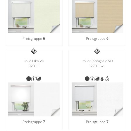
Preisgruppe
6
Preisgruppe
6
Rollo Elko VD
Rollo Springfield VD
92011
27011w
Preisgruppe
7
Preisgruppe
7