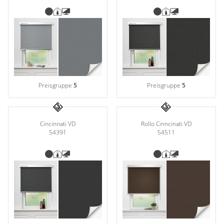
Preisgruppe
5
Preisgruppe
5
Rollo Cinncinati VD
Cincinnati VD
54511
54391