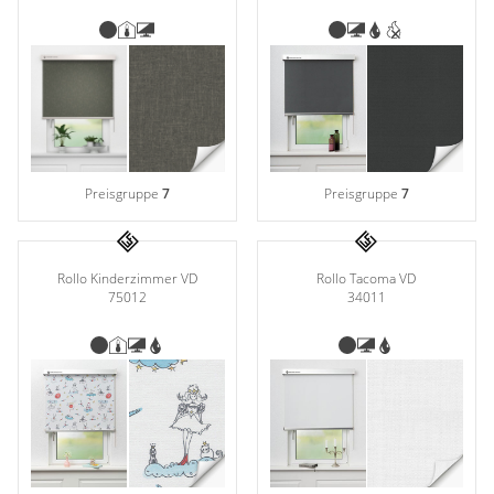
Preisgruppe
7
Preisgruppe
7
Rollo Kinderzimmer VD
Rollo Tacoma VD
75012
34011