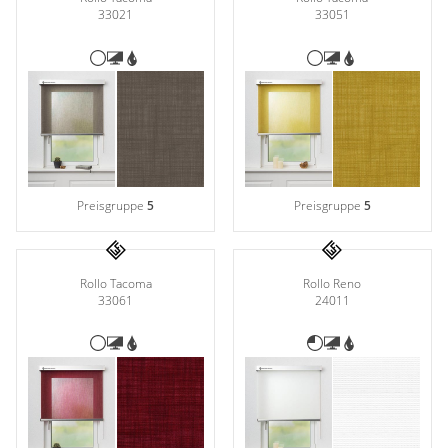
33021
33051
Preisgruppe
5
Preisgruppe
5
Rollo Tacoma
Rollo Reno
33061
24011