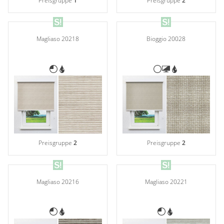
Preisgruppe
1
Preisgruppe
2
Magliaso 20218
Bioggio 20028
Preisgruppe
2
Preisgruppe
2
Magliaso 20216
Magliaso 20221