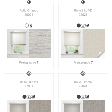
Rollo Elko VD
Rollo Orlando
92021
20021
Preisgruppe
7
Preisgruppe
7
Rollo Elko VD
Rollo Elko VD
92031
92041