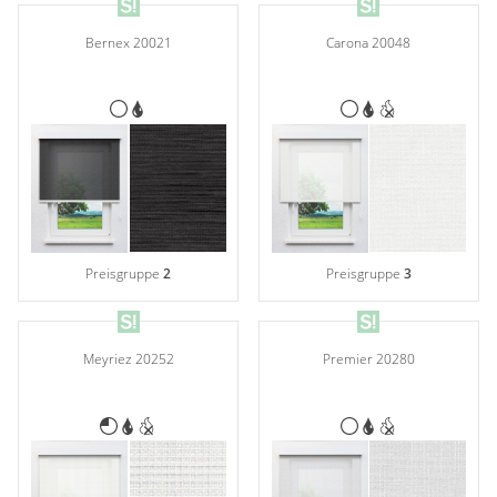
Bernex 20021
Carona 20048
Preisgruppe
2
Preisgruppe
3
Premier 20280
Meyriez 20252