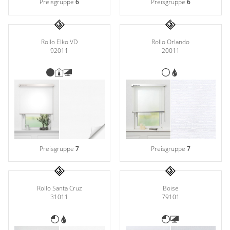
Preisgruppe
6
Preisgruppe
6
Rollo Elko VD
Rollo Orlando
92011
20011
Preisgruppe
7
Preisgruppe
7
Rollo Santa Cruz
Boise
31011
79101