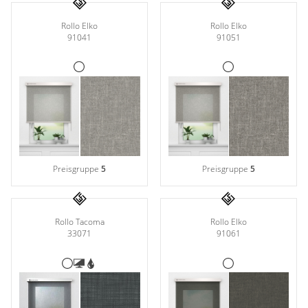
Rollo Elko
Rollo Elko
91041
91051
Preisgruppe
5
Preisgruppe
5
Rollo Elko
Rollo Tacoma
91061
33071