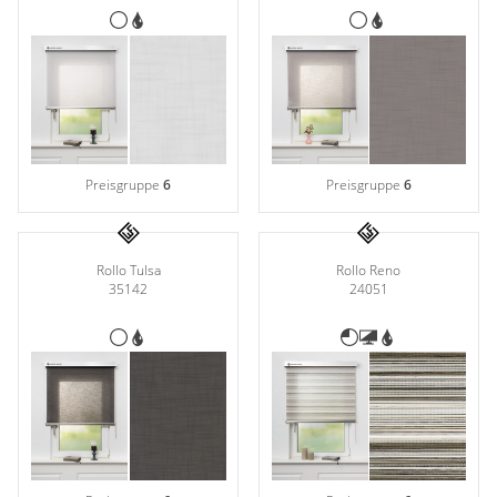
Preisgruppe
6
Preisgruppe
6
Rollo Tulsa
Rollo Reno
35142
24051