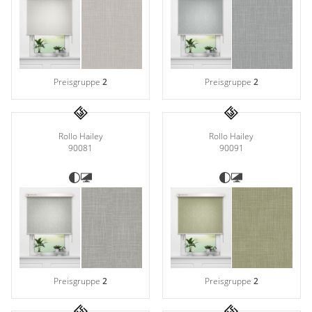
Gardinenstange
Stoffe
Panneaux
Preisgruppe
2
Preisgruppe
2
Rollo Hailey
Rollo Hailey
90081
90091
Preisgruppe
2
Preisgruppe
2