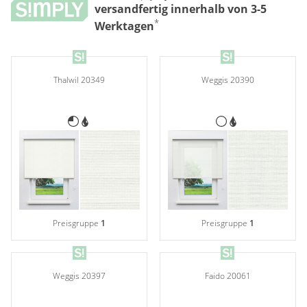
versandfertig innerhalb von 3-5
*
Werktagen
Weggis 20390
Thalwil 20349
Preisgruppe
1
Preisgruppe
1
Weggis 20397
Faido 20061