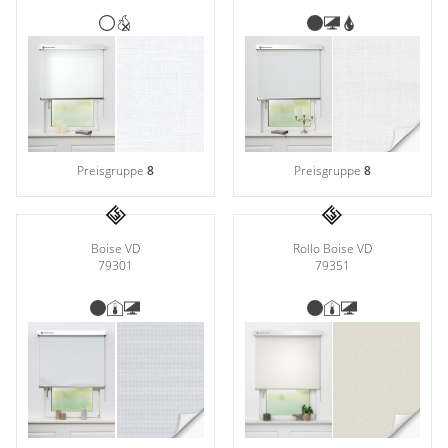
Preisgruppe
8
Preisgruppe
8
Rollo Boise VD
Boise VD
79351
79301