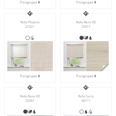
Preisgruppe
8
Preisgruppe
8
Rollo Phoenix
Rollo Reno VD
21021
25011
Preisgruppe
8
Preisgruppe
8
Rollo Reno VD
Rollo Surry
25041
60111