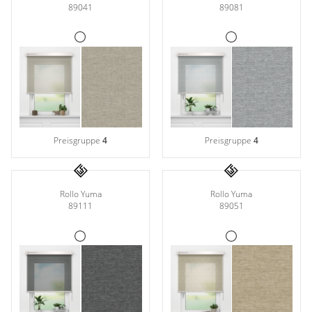
89041
89081
Preisgruppe
4
Preisgruppe
4
Rollo Yuma
Rollo Yuma
89111
89051