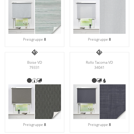
Preisgruppe
8
Preisgruppe
8
Boise VD
Rollo Tacoma VD
79331
34041
Preisgruppe
8
Preisgruppe
8