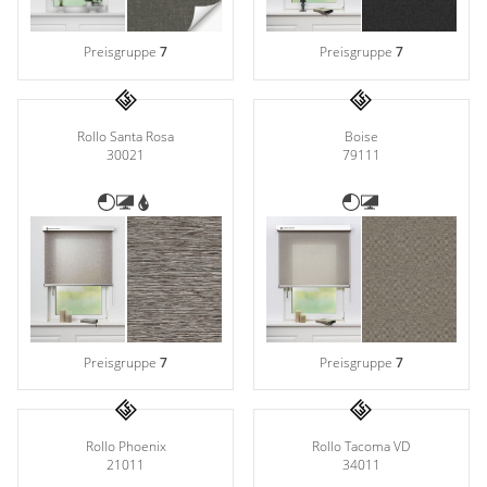
Preisgruppe
7
Preisgruppe
7
Rollo Santa Rosa
Boise
30021
79111
Preisgruppe
7
Preisgruppe
7
Rollo Phoenix
Rollo Tacoma VD
21011
34011