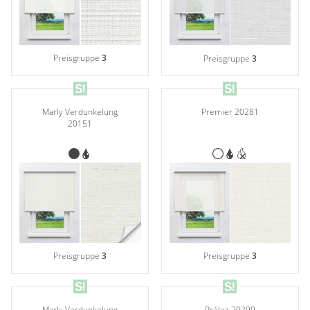
Preisgruppe
3
Preisgruppe
3
Marly Verdunkelung
Premier 20281
20151
Preisgruppe
3
Preisgruppe
3
Marly Verdunkelung
Prélez 20290