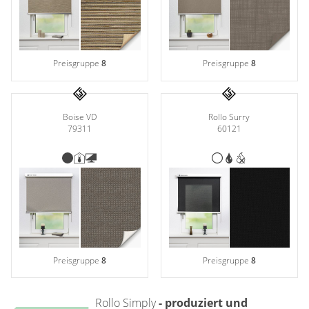
Preisgruppe
8
Preisgruppe
8
Boise VD
Rollo Surry
79311
60121
Preisgruppe
8
Preisgruppe
8
Rollo Simply
- produziert und