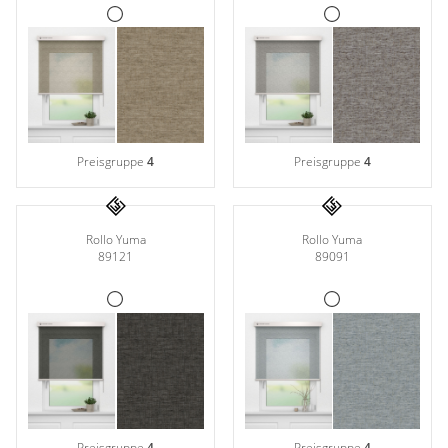
Preisgruppe
4
Preisgruppe
4
Rollo Yuma
Rollo Yuma
89121
89091
Preisgruppe
4
Preisgruppe
4