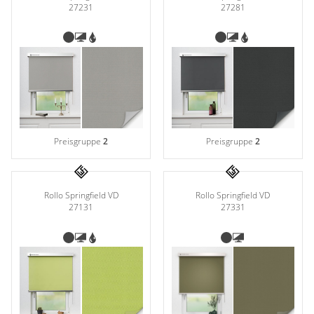
27231
27281
Preisgruppe
2
Preisgruppe
2
Rollo Springfield VD
Rollo Springfield VD
27331
27131