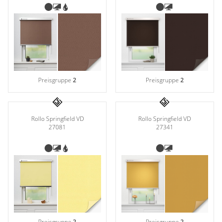
Preisgruppe
2
Preisgruppe
2
Rollo Springfield VD
Rollo Springfield VD
27341
27081
Preisgruppe
2
Preisgruppe
2