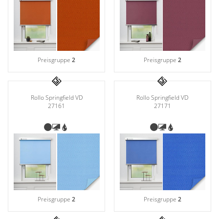
Preisgruppe
2
Preisgruppe
2
Rollo Springfield VD
Rollo Springfield VD
27161
27171
Preisgruppe
2
Preisgruppe
2