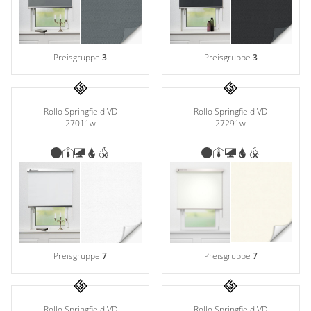
Preisgruppe
3
Preisgruppe
3
Rollo Springfield VD
Rollo Springfield VD
27291w
27011w
Preisgruppe
7
Preisgruppe
7
Rollo Springfield VD
Rollo Springfield VD