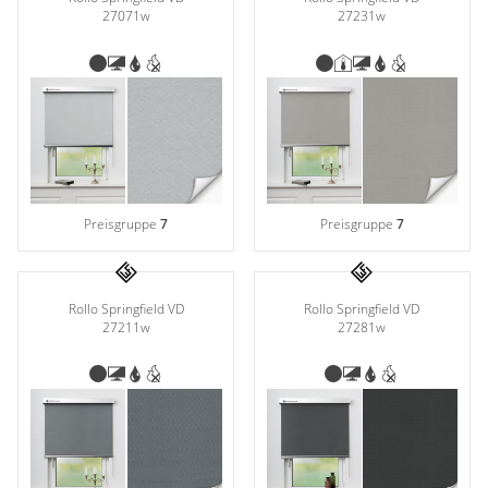
27071w
27231w
Preisgruppe
7
Preisgruppe
7
Rollo Springfield VD
Rollo Springfield VD
27211w
27281w