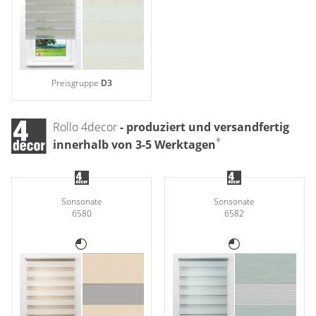
Gardinenstange
Stoffe
Panneaux
Preisgruppe
D3
Rollo 4decor
- produziert und versandfertig
*
innerhalb von 3-5 Werktagen
Sonsonate
Sonsonate
6580
6582