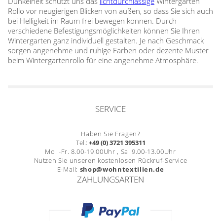
Dunkelheit schützt uns das
lichtdurchlässige
Wintergarten
Rollo vor neugierigen Blicken von außen, so dass Sie sich auch
bei Helligkeit im Raum frei bewegen können. Durch
verschiedene Befestigungsmöglichkeiten können Sie Ihren
Wintergarten ganz individuell gestalten. Je nach Geschmack
sorgen angenehme und ruhige Farben oder dezente Muster
beim Wintergartenrollo für eine angenehme Atmosphäre.
SERVICE
Haben Sie Fragen?
Tel.:
+49 (0) 3721 395311
Mo. -Fr. 8.00-19.00Uhr , Sa. 9.00-13.00Uhr
Nutzen Sie unseren kostenlosen Rückruf-Service
E-Mail:
shop@wohntextilien.de
ZAHLUNGSARTEN