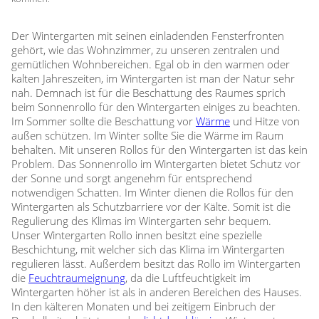
Der Wintergarten mit seinen einladenden Fensterfronten
gehört, wie das Wohnzimmer, zu unseren zentralen und
gemütlichen Wohnbereichen. Egal ob in den warmen oder
kalten Jahreszeiten, im Wintergarten ist man der Natur sehr
nah. Demnach ist für die Beschattung des Raumes sprich
beim Sonnenrollo für den Wintergarten einiges zu beachten.
Im Sommer sollte die Beschattung vor
Wärme
und Hitze von
außen schützen. Im Winter sollte Sie die Wärme im Raum
behalten. Mit unseren Rollos für den Wintergarten ist das kein
Problem. Das Sonnenrollo im Wintergarten bietet Schutz vor
der Sonne und sorgt angenehm für entsprechend
notwendigen Schatten. Im Winter dienen die Rollos für den
Wintergarten als Schutzbarriere vor der Kälte. Somit ist die
Regulierung des Klimas im Wintergarten sehr bequem.
Unser Wintergarten Rollo innen besitzt eine spezielle
Beschichtung, mit welcher sich das Klima im Wintergarten
regulieren lässt. Außerdem besitzt das Rollo im Wintergarten
die
Feuchtraumeignung
, da die Luftfeuchtigkeit im
Wintergarten höher ist als in anderen Bereichen des Hauses.
In den kälteren Monaten und bei zeitigem Einbruch der