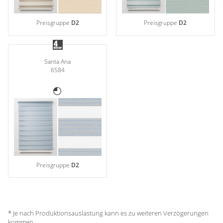
Preisgruppe
D2
Preisgruppe
D2
Santa Ana
6584
Preisgruppe
D2
* Je nach Produktionsauslastung kann es zu weiteren Verzögerungen
kommen.