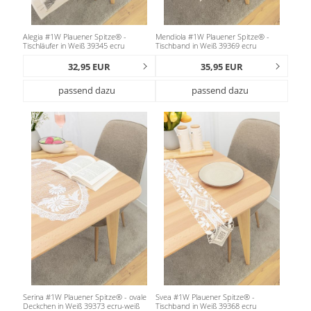
Alegia #1W Plauener Spitze® -
Mendiola #1W Plauener Spitze® -
Tischläufer in Weiß 39345 ecru
Tischband in Weiß 39369 ecru
32,95 EUR
35,95 EUR
passend dazu
passend dazu
Serina #1W Plauener Spitze® - ovale
Svea #1W Plauener Spitze® -
Deckchen in Weiß 39373 ecru-weiß
Tischband in Weiß 39368 ecru