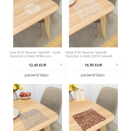
Svea #1W Plauener Spitze® - runde
Riona #1W Plauener Spitze® -
Deckchen in Weiß 39384 ecru
Deckchen in Weiß 39374 rohweiß
12,45 EUR
16,95 EUR
passend dazu
passend dazu