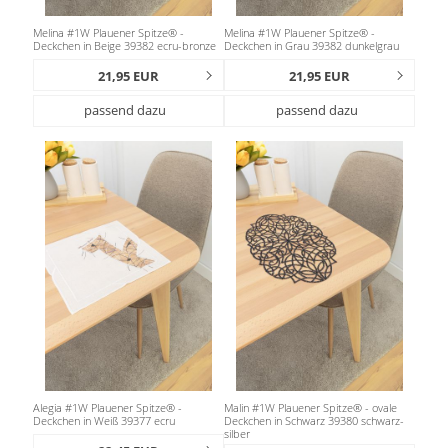
Melina #1W Plauener Spitze® -
Melina #1W Plauener Spitze® -
Deckchen in Beige 39382 ecru-bronze
Deckchen in Grau 39382 dunkelgrau
21,95 EUR
21,95 EUR
passend dazu
passend dazu
Alegia #1W Plauener Spitze® -
Malin #1W Plauener Spitze® - ovale
Deckchen in Weiß 39377 ecru
Deckchen in Schwarz 39380 schwarz-
silber