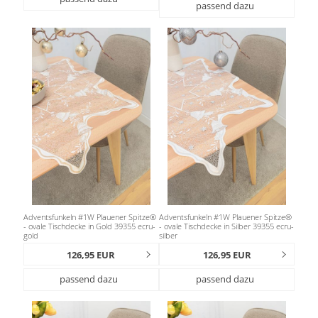
passend dazu
Adventsfunkeln #1W Plauener Spitze®
Adventsfunkeln #1W Plauener Spitze®
- ovale Tischdecke in Gold 39355 ecru-
- ovale Tischdecke in Silber 39355 ecru-
gold
silber
126,95 EUR
126,95 EUR
passend dazu
passend dazu