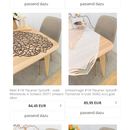
passend dazu
passend dazu
Malin #1W Plauener Spitze® - ovale
Schneemagie #1W Plauener Spitze® -
Mitteldecke in Schwarz 39371 schwarz-
Tischdecke in Gold 39362 ecru-gold
silber
85,95 EUR
84,45 EUR
passend dazu
passend dazu