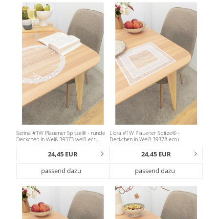
Serina #1W Plauener Spitze® - runde
Liora #1W Plauener Spitze® -
Deckchen in Weiß 39373 weiß-ecru
Deckchen in Weiß 39378 ecru
24,45 EUR
24,45 EUR
passend dazu
passend dazu