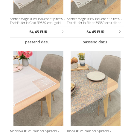
Schneemagie #1W Plauener Spitze® -
Schneemagie #1W Plauener Spitze® -
Tischläufer in Gold 39350 ecru-gold
Tischläufer in Silber 39350 ecru-silber
54,45 EUR
54,45 EUR
passend dazu
passend dazu
Mendiola #1W Plauener Spitze® -
Riona #1W Plauener Spitze® -