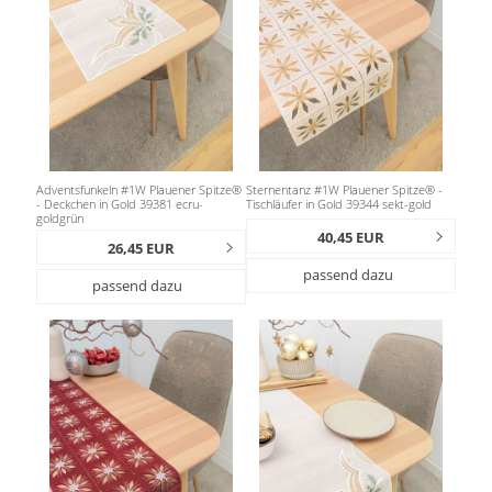
Adventsfunkeln #1W Plauener Spitze®
Sternentanz #1W Plauener Spitze® -
- Deckchen in Gold 39381 ecru-
Tischläufer in Gold 39344 sekt-gold
goldgrün
40,45 EUR
26,45 EUR
passend dazu
passend dazu