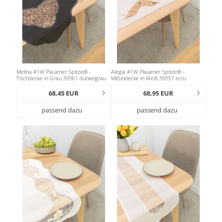
Melina #1W Plauener Spitze® -
Alegia #1W Plauener Spitze® -
Tischdecke in Grau 39361 dunkelgrau
Mitteldecke in Weiß 39357 ecru
68,45 EUR
68,95 EUR
passend dazu
passend dazu