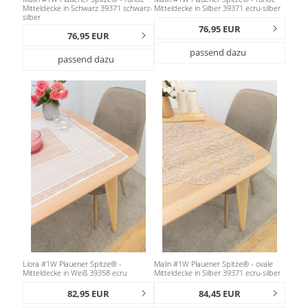
Mitteldecke in Schwarz 39371 schwarz-
Mitteldecke in Silber 39371 ecru-silber
silber
76,95 EUR
76,95 EUR
passend dazu
passend dazu
Liora #1W Plauener Spitze® -
Malin #1W Plauener Spitze® - ovale
Mitteldecke in Weiß 39358 ecru
Mitteldecke in Silber 39371 ecru-silber
82,95 EUR
84,45 EUR