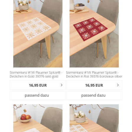
Gardinenstange
Stoffe
Panneaux
Sternentanz #1W Plauener Spitze® -
Sternentanz #1W Plauener Spitze® -
Deckchen in Gold 39376 sekt-gold
Deckchen in Rot 39376 bordeaux-silber
16,95 EUR
16,95 EUR
passend dazu
passend dazu