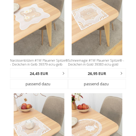
Narzissenblüten #1W Plauener Spitze®
Schneemagie #1W Plauener Spitze® -
- Deckchen in Gelb 39379 ecru-gelb
Deckchen in Gold 39383 ecru-gold
24,45 EUR
26,95 EUR
passend dazu
passend dazu