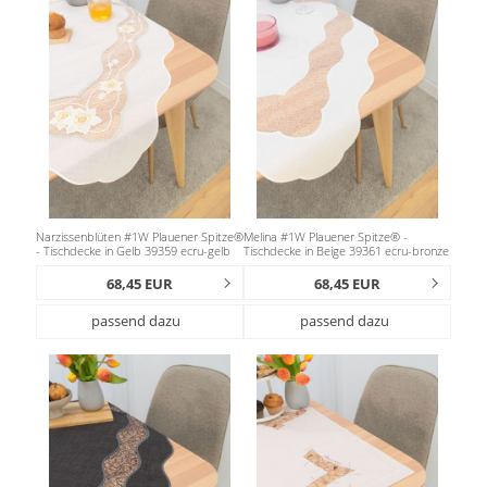
Narzissenblüten #1W Plauener Spitze®
Melina #1W Plauener Spitze® -
- Tischdecke in Gelb 39359 ecru-gelb
Tischdecke in Beige 39361 ecru-bronze
68,45 EUR
68,45 EUR
passend dazu
passend dazu