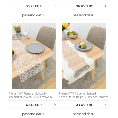
35,95 EUR
36,95 EUR
passend dazu
passend dazu
Riona #1W Plauener Spitze® -
Melina #1W Plauener Spitze® -
Tischläufer in Weiß 39343 rohweiß
Tischläufer in Beige 39349 ecru-bronze
40,45 EUR
43,45 EUR
passend dazu
passend dazu