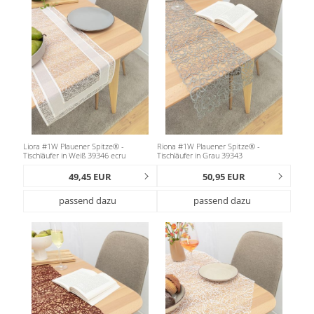
Liora #1W Plauener Spitze® -
Riona #1W Plauener Spitze® -
Tischläufer in Weiß 39346 ecru
Tischläufer in Grau 39343
49,45 EUR
50,95 EUR
passend dazu
passend dazu