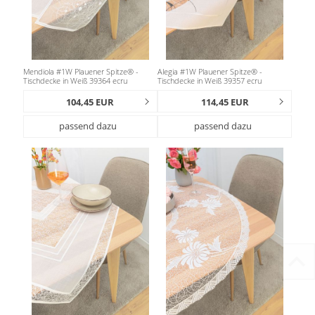
Mendiola #1W Plauener Spitze® -
Alegia #1W Plauener Spitze® -
Tischdecke in Weiß 39364 ecru
Tischdecke in Weiß 39357 ecru
104,45 EUR
114,45 EUR
passend dazu
passend dazu