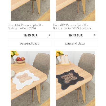
Riona #1W Plauener Spitze® -
Riona #1W Plauener Spitze® -
Deckchen in Grau 39374
Deckchen in Rot 39374 bordeaux
19,45 EUR
19,45 EUR
passend dazu
passend dazu