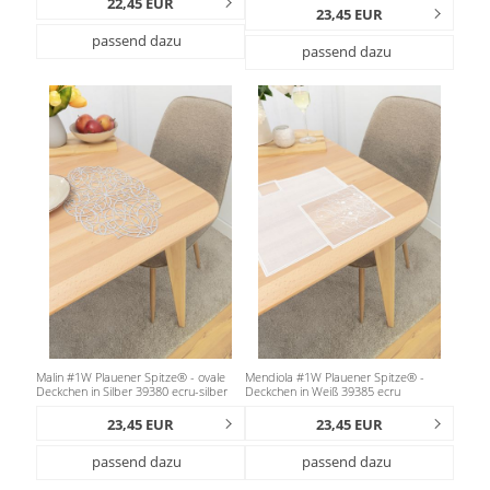
22,45 EUR
23,45 EUR
passend dazu
passend dazu
Malin #1W Plauener Spitze® - ovale
Mendiola #1W Plauener Spitze® -
Deckchen in Silber 39380 ecru-silber
Deckchen in Weiß 39385 ecru
23,45 EUR
23,45 EUR
passend dazu
passend dazu