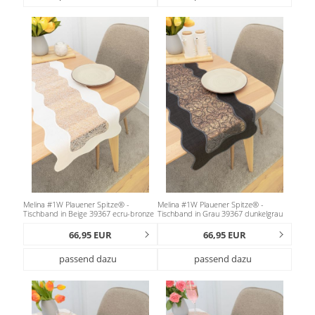
Melina #1W Plauener Spitze® -
Melina #1W Plauener Spitze® -
Tischband in Beige 39367 ecru-bronze
Tischband in Grau 39367 dunkelgrau
66,95 EUR
66,95 EUR
passend dazu
passend dazu