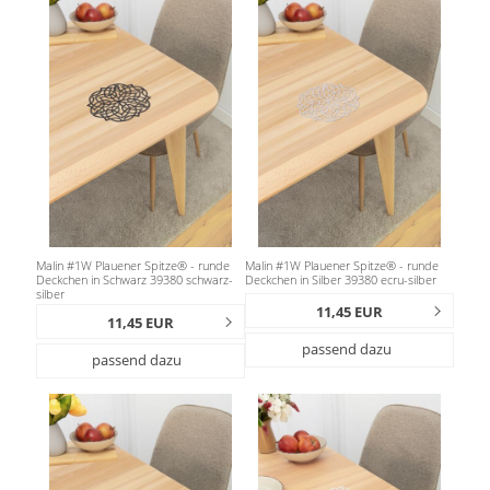
Malin #1W Plauener Spitze® - runde
Malin #1W Plauener Spitze® - runde
Deckchen in Schwarz 39380 schwarz-
Deckchen in Silber 39380 ecru-silber
silber
11,45 EUR
11,45 EUR
passend dazu
passend dazu