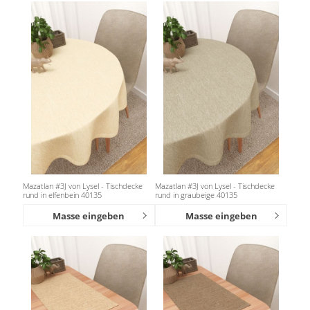
Mazatlan #3J von Lysel - Tischdecke
Mazatlan #3J von Lysel - Tischdecke
rund in elfenbein 40135
rund in graubeige 40135
Masse eingeben
Masse eingeben