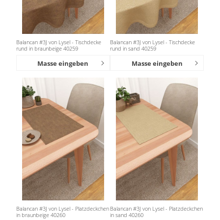
Balancan #3J von Lysel - Tischdecke
Balancan #3J von Lysel - Tischdecke
rund in braunbeige 40259
rund in sand 40259
Masse eingeben
Masse eingeben
Balancan #3J von Lysel - Platzdeckchen
Balancan #3J von Lysel - Platzdeckchen
in braunbeige 40260
in sand 40260