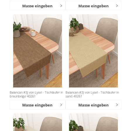
Masse eingeben
Masse eingeben
Balancan #3J von Lysel - Tischläufer in
Balancan #3J von Lysel - Tischläufer in
braunbeige 40261
sand 40261
Masse eingeben
Masse eingeben