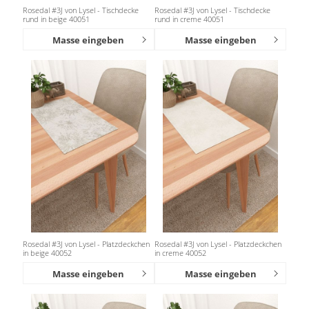
Rosedal #3J von Lysel - Tischdecke
Rosedal #3J von Lysel - Tischdecke
rund in beige 40051
rund in creme 40051
Masse eingeben
Masse eingeben
Rosedal #3J von Lysel - Platzdeckchen
Rosedal #3J von Lysel - Platzdeckchen
in beige 40052
in creme 40052
Masse eingeben
Masse eingeben