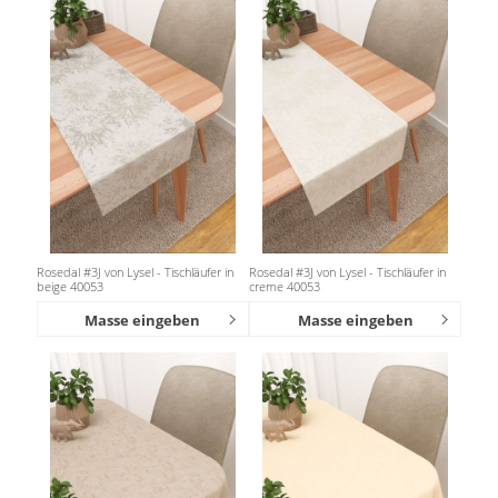
Rosedal #3J von Lysel - Tischläufer in
Rosedal #3J von Lysel - Tischläufer in
beige 40053
creme 40053
Masse eingeben
Masse eingeben