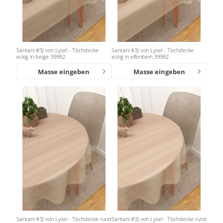
Santani #3J von Lysel - Tischdecke
Santani #3J von Lysel - Tischdecke
eckig in beige 39982
eckig in elfenbein 39982
Masse eingeben
Masse eingeben
Santani #3J von Lysel - Tischdecke rund
Santani #3J von Lysel - Tischdecke rund