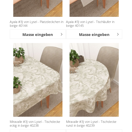
Ayala #3J von Lysel - Platzdeckchen in
Ayala #3J von Lysel - Tischläufer in
beige 40144
beige 40145
Masse eingeben
Masse eingeben
Miravalle #3J von Lysel - Tischdecke
Miravalle #3J von Lysel - Tischdecke
eckig in beige 40238
rund in beige 40239