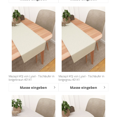
Mazapil #3J von Lysel - Tischläufer in
Mazapil #3J von Lysel - Tischläufer in
beigebraun 40141
beigegrau 40141
Masse eingeben
Masse eingeben