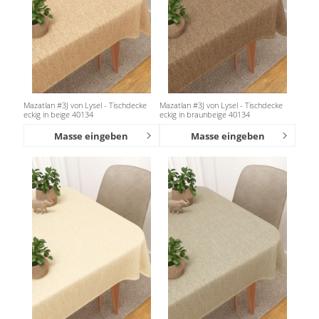
Mazatlan #3J von Lysel - Tischdecke
Mazatlan #3J von Lysel - Tischdecke
eckig in beige 40134
eckig in braunbeige 40134
Masse eingeben
Masse eingeben