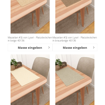
Mazatlan #3J von Lysel - Platzdeckchen
Mazatlan #3J von Lysel - Platzdeckchen
in beige 40136
in braunbeige 40136
Masse eingeben
Masse eingeben