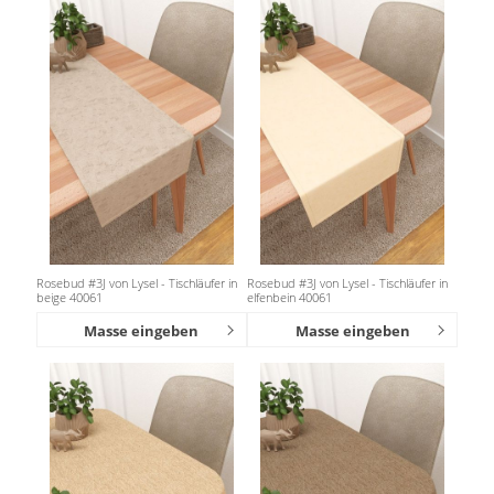
Rosebud #3J von Lysel - Tischläufer in
Rosebud #3J von Lysel - Tischläufer in
beige 40061
elfenbein 40061
Masse eingeben
Masse eingeben