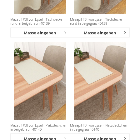
Mazapil #3J von Lysel - Tischdecke
Mazapil #3J von Lysel - Tischdecke
rund in beigebraun 40139
rund in beigegrau 40139
Masse eingeben
Masse eingeben
Mazapil #3J von Lysel - Platzdeckchen
Mazapil #3J von Lysel - Platzdeckchen
in beigebraun 40140
in beigegrau 40140
Masse eingeben
Masse eingeben