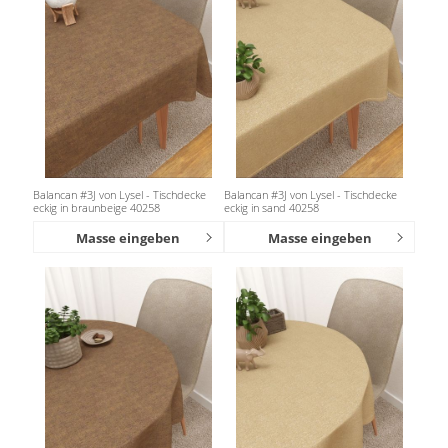
Balancan #3J von Lysel - Tischdecke
Balancan #3J von Lysel - Tischdecke
eckig in braunbeige 40258
eckig in sand 40258
Masse eingeben
Masse eingeben