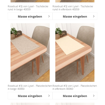
Rosebud #3J von Lysel - Tischdecke
Rosebud #3J von Lysel - Tischdecke
rund in beige 40059
rund in elfenbein 40059
Masse eingeben
Masse eingeben
Rosebud #3J von Lysel - Platzdeckchen
Rosebud #3J von Lysel - Platzdeckchen
in beige 40060
in elfenbein 40060
Masse eingeben
Masse eingeben