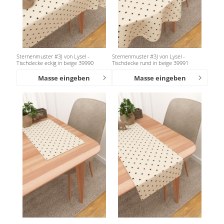
Sternenmuster #3J von Lysel -
Sternenmuster #3J von Lysel -
Tischdecke eckig in beige 39990
Tischdecke rund in beige 39991
Masse eingeben
Masse eingeben