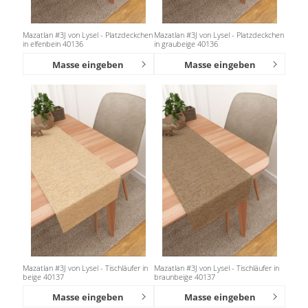
Mazatlan #3J von Lysel - Platzdeckchen
Mazatlan #3J von Lysel - Platzdeckchen
in elfenbein 40136
in graubeige 40136
Masse eingeben
Masse eingeben
Mazatlan #3J von Lysel - Tischläufer in
Mazatlan #3J von Lysel - Tischläufer in
beige 40137
braunbeige 40137
Masse eingeben
Masse eingeben