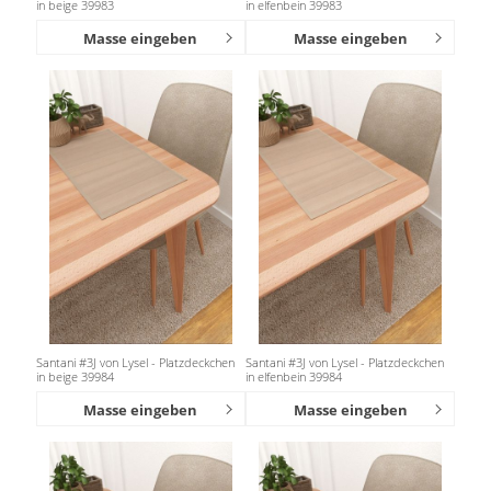
in beige 39983
in elfenbein 39983
Masse eingeben
Masse eingeben
Santani #3J von Lysel - Platzdeckchen
Santani #3J von Lysel - Platzdeckchen
in beige 39984
in elfenbein 39984
Masse eingeben
Masse eingeben