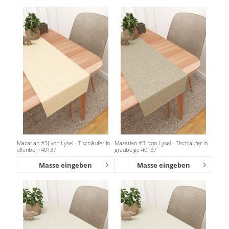
Mazatlan #3J von Lysel - Tischläufer in
Mazatlan #3J von Lysel - Tischläufer in
elfenbein 40137
graubeige 40137
Masse eingeben
Masse eingeben