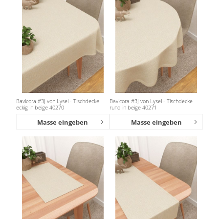
Bavicora #3J von Lysel - Tischdecke
Bavicora #3J von Lysel - Tischdecke
eckig in beige 40270
rund in beige 40271
Masse eingeben
Masse eingeben