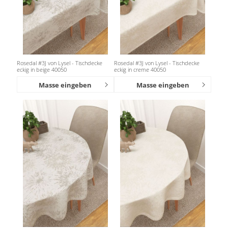
Rosedal #3J von Lysel - Tischdecke
Rosedal #3J von Lysel - Tischdecke
eckig in beige 40050
eckig in creme 40050
Masse eingeben
Masse eingeben