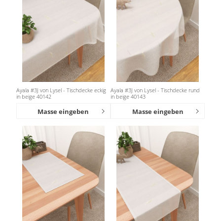
Ayala #3J von Lysel - Tischdecke eckig
Ayala #3J von Lysel - Tischdecke rund
in beige 40142
in beige 40143
Masse eingeben
Masse eingeben