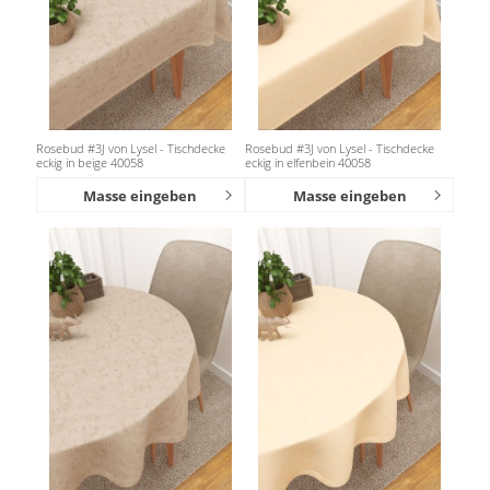
Rosebud #3J von Lysel - Tischdecke
Rosebud #3J von Lysel - Tischdecke
eckig in beige 40058
eckig in elfenbein 40058
Masse eingeben
Masse eingeben