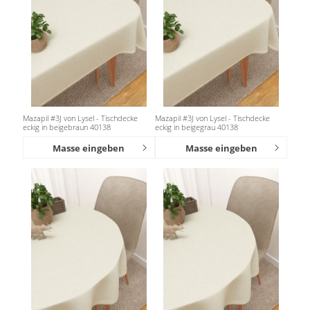
Mazapil #3J von Lysel - Tischdecke
Mazapil #3J von Lysel - Tischdecke
eckig in beigebraun 40138
eckig in beigegrau 40138
Masse eingeben
Masse eingeben