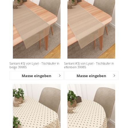
Santani #3J von Lysel - Tischläufer in
Santani #3J von Lysel - Tischläufer in
beige 39985
elfenbein 39985
Masse eingeben
Masse eingeben