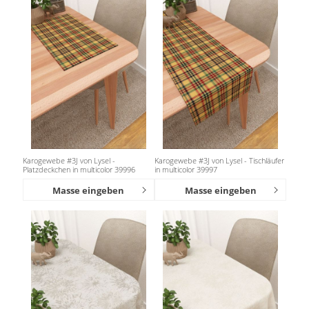
Karogewebe #3J von Lysel -
Karogewebe #3J von Lysel - Tischläufer
Platzdeckchen in multicolor 39996
in multicolor 39997
Masse eingeben
Masse eingeben