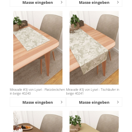
Masse eingeben
Masse eingeben
Miravalle #3J von Lysel - Platzdeckchen
Miravalle #3J von Lysel - Tischläufer in
in beige 40240
beige 40241
Masse eingeben
Masse eingeben