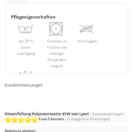
Pflegeeigenschaften
bei 30 °C
Trocknen im
nicht bügeln
Schon­
Trockner bei
waschgang
niedriger
Temperatur
möglich
Kundenmeinungen
Chlor- bleiche
nicht möglich
Kissenfüllung Polyesterwatte #1W von Lysel
| Gesamtbewertungen:
5
von 5 Sternen
| (
0
abgegebene Bewertungen)
Bewertung abgeben: