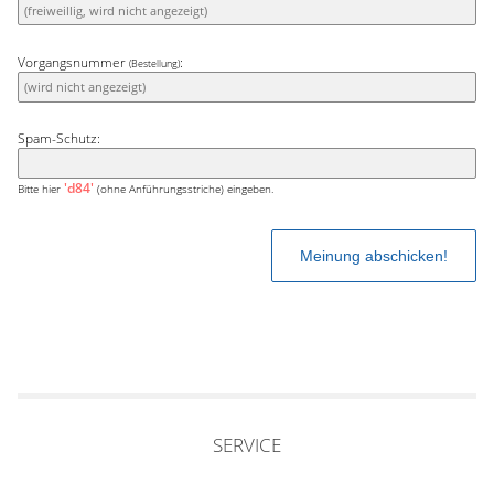
Vorgangsnummer
:
(Bestellung)
Spam-Schutz:
'd84'
Bitte hier
(ohne Anführungsstriche) eingeben.
SERVICE