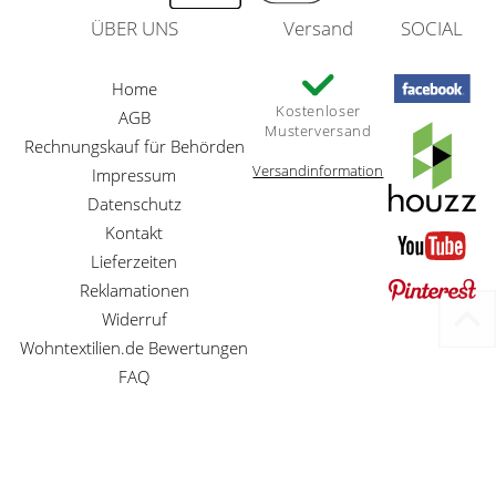
ÜBER UNS
Versand
SOCIAL
Home
Kostenloser
AGB
Musterversand
Rechnungskauf für Behörden
Versandinformation
Impressum
Datenschutz
Kontakt
Lieferzeiten
Reklamationen
Widerruf
Wohntextilien.de Bewertungen
FAQ
Preisangaben inkl. gesetzl. MwSt. und zzgl. Service- und Versandkosten