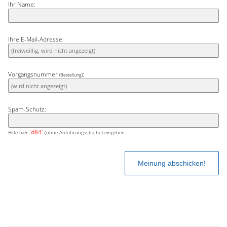
Ihr Name:
Ihre E-Mail-Adresse:
Vorgangsnummer
:
(Bestellung)
Spam-Schutz:
'd84'
Bitte hier
(ohne Anführungsstriche) eingeben.