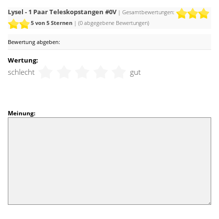
Lysel - 1 Paar Teleskopstangen #0V
| Gesamtbewertungen:
5
von 5 Sternen
| (
0
abgegebene Bewertungen)
Bewertung abgeben:
Wertung:
schlecht
gut
Meinung: