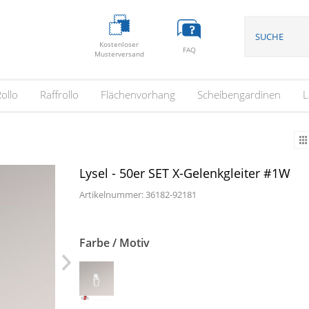
Kostenloser
FAQ
Musterversand
ollo
Raffrollo
Flächenvorhang
Scheibengardinen
L
Lysel - 50er SET X-Gelenkgleiter #1W
Artikelnummer: 36182-
92181
Farbe / Motiv