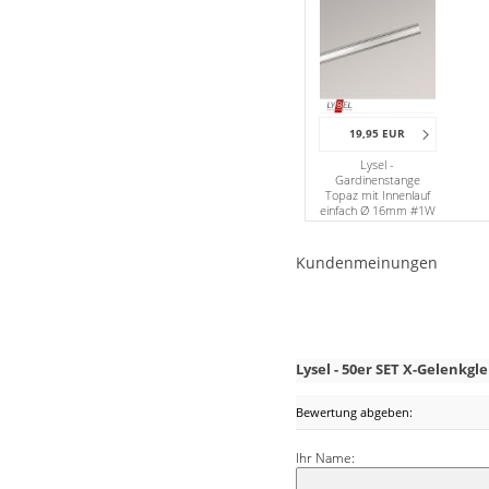
Stoffe
Panneaux
19,95 EUR
Lysel -
Gardinenstange
Topaz mit Innenlauf
einfach Ø 16mm #1W
Kundenmeinungen
Lysel - 50er SET X-Gelenkgl
Bewertung abgeben:
Ihr Name: