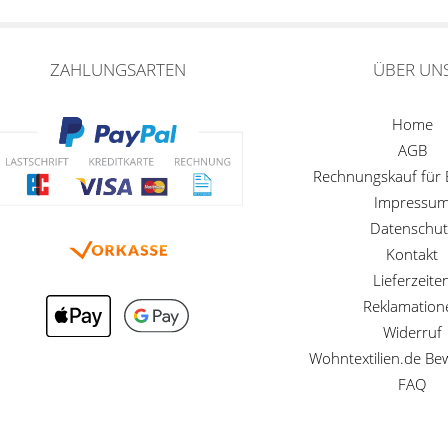
ZAHLUNGSARTEN
ÜBER UN
Home
AGB
Rechnungskauf für
Impressu
Datenschut
Kontakt
Lieferzeite
Reklamation
Widerruf
Wohntextilien.de B
FAQ