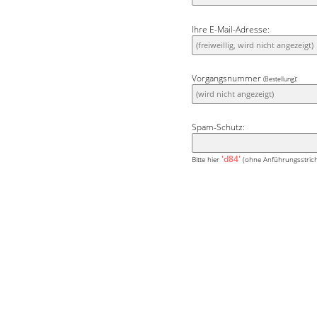
Ihre E-Mail-Adresse:
Vorgangsnummer
:
(Bestellung)
Spam-Schutz:
'd84'
Bitte hier
(ohne Anführungsstrich