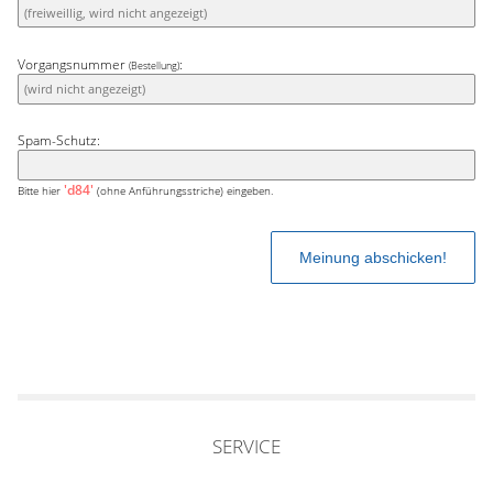
Vorgangsnummer
:
(Bestellung)
Spam-Schutz:
'd84'
Bitte hier
(ohne Anführungsstriche) eingeben.
SERVICE