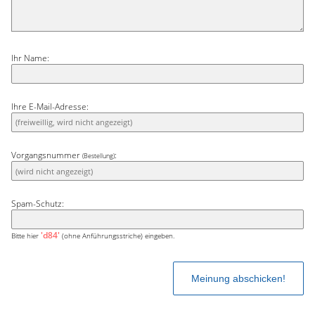
Ihr Name:
Ihre E-Mail-Adresse:
Vorgangsnummer
:
(Bestellung)
Spam-Schutz:
'd84'
Bitte hier
(ohne Anführungsstriche) eingeben.