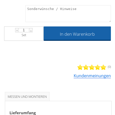
▼
▲
In den Warenkorb
Set
(0)
Kundenmeinungen
MESSEN UND MONTIEREN
Lieferumfang