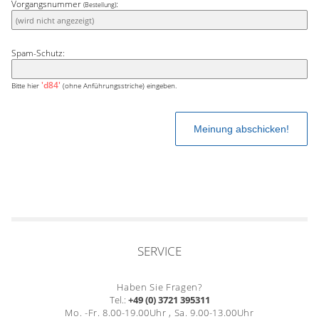
Vorgangsnummer
:
(Bestellung)
Spam-Schutz:
'd84'
Bitte hier
(ohne Anführungsstriche) eingeben.
SERVICE
Haben Sie Fragen?
Tel.:
+49 (0) 3721 395311
Mo. -Fr. 8.00-19.00Uhr , Sa. 9.00-13.00Uhr