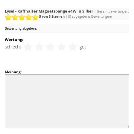
Lysel - Raffhalter Magnetspange #1W in Silber
| Gesamtbewertungen:
5
von 5 Sternen
| (
0
abgegebene Bewertungen)
Bewertung abgeben:
Wertung:
schlecht
gut
Meinung: