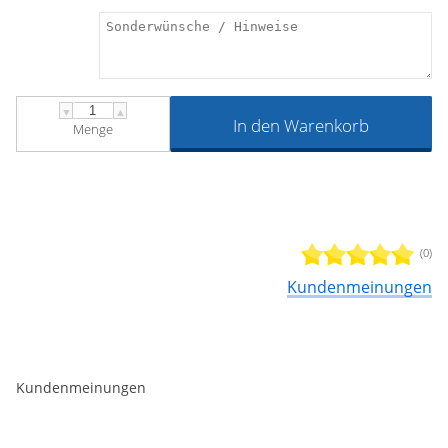
▼
▲
In den Warenkorb
Menge
(0)
Kundenmeinungen
Kundenmeinungen