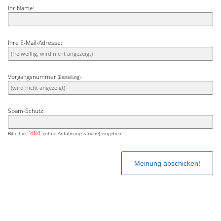
Ihr Name:
Ihre E-Mail-Adresse:
Vorgangsnummer
:
(Bestellung)
Spam-Schutz:
'd84'
Bitte hier
(ohne Anführungsstriche) eingeben.