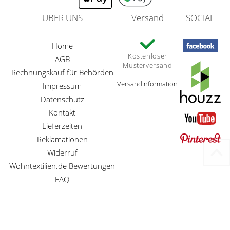
ÜBER UNS
Versand
SOCIAL
Home
Kostenloser
AGB
Musterversand
Rechnungskauf für Behörden
Versandinformation
Impressum
Datenschutz
Kontakt
Lieferzeiten
Reklamationen
Widerruf
Wohntextilien.de Bewertungen
FAQ
Preisangaben inkl. gesetzl. MwSt. und zzgl. Service- und Versandkosten