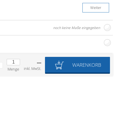
Weiter
noch keine Maße eingegeben
---
WARENKORB
inkl. MwSt.
Menge