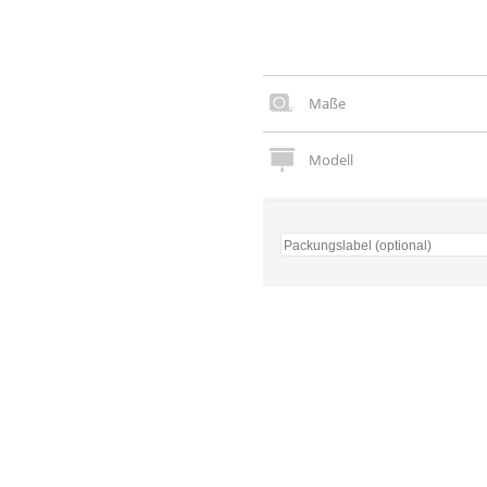
Maße
Modell