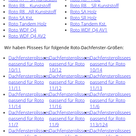
Roto R8... Kunststoff
Roto R8... SR Kunststoff
Roto R8...AR Kunststoff
Roto SA Holz
Roto SA Kst.
Roto SR Holz
Roto Tandem Holz
Roto Tandem Kst.
Roto WDF Q4
Roto WDF Q4 AV1
Roto WDF Q4 AV2
Wir haben Plissees für folgende Roto-Dachfenster-Größen:
Dachfensterplissees
Dachfensterplissees
Dachfensterplissees
passend für Roto
passend für Roto
passend für Roto
10/11
10/12
10/14
Dachfensterplissees
Dachfensterplissees
Dachfensterplissees
passend für Roto
passend für Roto
passend für Roto
11/11
11/12
11/13
Dachfensterplissees
Dachfensterplissees
Dachfensterplissees
passend für Roto
passend für Roto
passend für Roto
11/14
11/16
11/6
Dachfensterplissees
Dachfensterplissees
Dachfensterplissees
passend für Roto
passend für Roto
passend für Roto
11/7
11/9
113/124
Dachfensterplissees
Dachfensterplissees
Dachfensterplissees