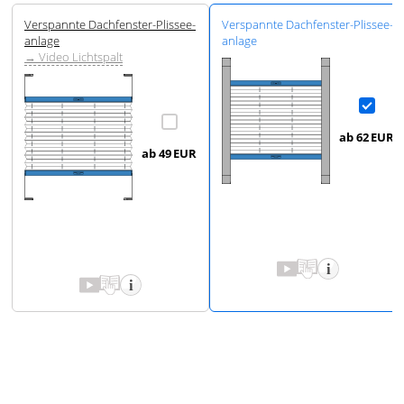
Ver­spannte Dach­fenster-Plissee­
Ver­spannte Dach­fenster-Plissee­
anlage
anlage
→ Video Lichtspalt
ab 62
EUR
ab 49
EUR