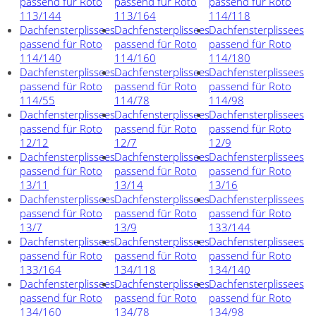
passend für Roto
passend für Roto
passend für Roto
113/144
113/164
114/118
Dachfensterplissees
Dachfensterplissees
Dachfensterplissees
passend für Roto
passend für Roto
passend für Roto
114/140
114/160
114/180
Dachfensterplissees
Dachfensterplissees
Dachfensterplissees
passend für Roto
passend für Roto
passend für Roto
114/55
114/78
114/98
Dachfensterplissees
Dachfensterplissees
Dachfensterplissees
passend für Roto
passend für Roto
passend für Roto
12/12
12/7
12/9
Dachfensterplissees
Dachfensterplissees
Dachfensterplissees
passend für Roto
passend für Roto
passend für Roto
13/11
13/14
13/16
Dachfensterplissees
Dachfensterplissees
Dachfensterplissees
passend für Roto
passend für Roto
passend für Roto
13/7
13/9
133/144
Dachfensterplissees
Dachfensterplissees
Dachfensterplissees
passend für Roto
passend für Roto
passend für Roto
133/164
134/118
134/140
Dachfensterplissees
Dachfensterplissees
Dachfensterplissees
passend für Roto
passend für Roto
passend für Roto
134/160
134/78
134/98