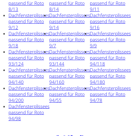
passend für Roto
passend für Roto
passend für Roto
8/13
8/14
9/11
Dachfensterplissees
Dachfensterplissees
Dachfensterplissees
passend für Roto
passend für Roto
passend für Roto
9/12
9/14
9/16
Dachfensterplissees
Dachfensterplissees
Dachfensterplissees
passend für Roto
passend für Roto
passend für Roto
9/18
9/7
9/9
Dachfensterplissees
Dachfensterplissees
Dachfensterplissees
passend für Roto
passend für Roto
passend für Roto
93/124
93/144
94/118
Dachfensterplissees
Dachfensterplissees
Dachfensterplissees
passend für Roto
passend für Roto
passend für Roto
94/140
94/160
94/180
Dachfensterplissees
Dachfensterplissees
Dachfensterplissees
passend für Roto
passend für Roto
passend für Roto
94/200
94/55
94/78
Dachfensterplissees
passend für Roto
94/98