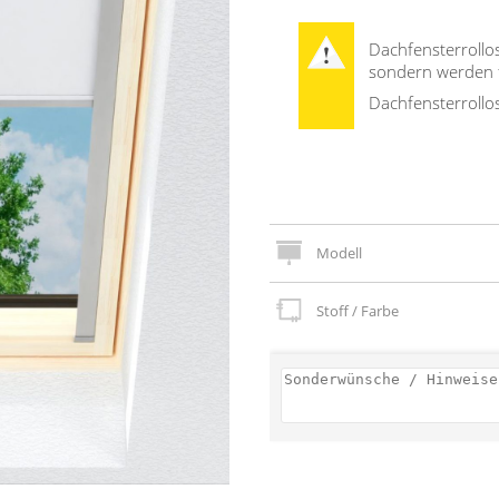
Dachfensterrollos
sondern werden fü
Dachfensterrollo
Modell
Stoff / Farbe