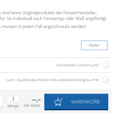
 sind keine Originalprodukte der Fensterhersteller,
r Sie individuell nach Fenstertyp oder Maß angefertigt.
s müssen in jedem Fall angeschraubt werden!
Weiter
Dachfenster Comfort Lysel
Lysel - Qualitätsdachfensterrollo abdunkelnd hellgrau #1W
---,--
WARENKORB
inkl. MwSt.
Menge