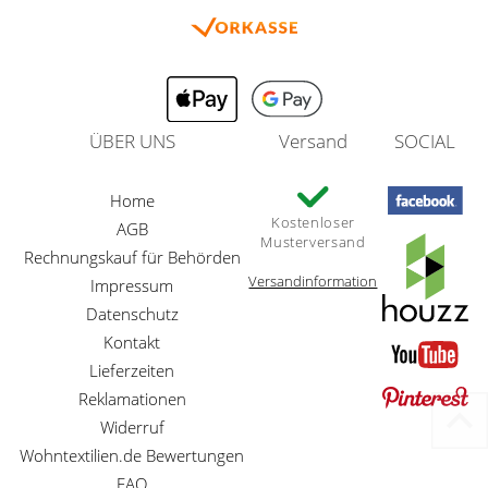
ÜBER UNS
Versand
SOCIAL
Home
Kostenloser
AGB
Musterversand
Rechnungskauf für Behörden
Versandinformation
Impressum
Datenschutz
Kontakt
Lieferzeiten
Reklamationen
Widerruf
Wohntextilien.de Bewertungen
FAQ