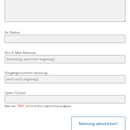
Ihr Name:
Ihre E-Mail-Adresse:
Vorgangsnummer
:
(Bestellung)
Spam-Schutz:
'd84'
Bitte hier
(ohne Anführungsstriche) eingeben.