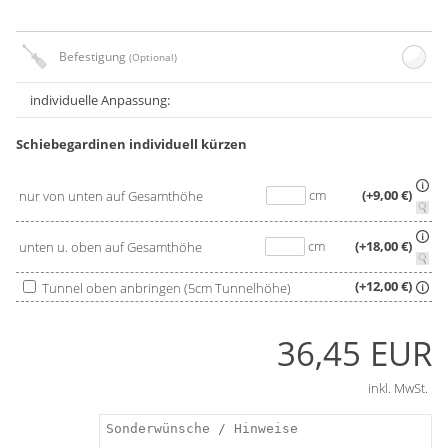
Befestigung
(Optional)
individuelle Anpassung:
Schiebegardinen individuell kürzen
cm
(+9,00 €)
nur von unten auf Gesamthöhe
cm
(+18,00 €)
unten u. oben auf Gesamthöhe
(+12,00 €)
Tunnel oben anbringen (5cm Tunnelhöhe)
36,45 EUR
inkl. MwSt.