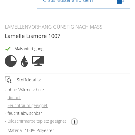
LAMELLENVORHANG GÜNSTIG NACH MASS
Lamelle Lismore 1007
Maßanfertigung
Stoffdetails:
ohne Wärmeschutz
dimout
Feuchtraum geeignet
feucht abwischbar
Bildschirmarbeitsplatz geeignet
Material: 100% Polyester