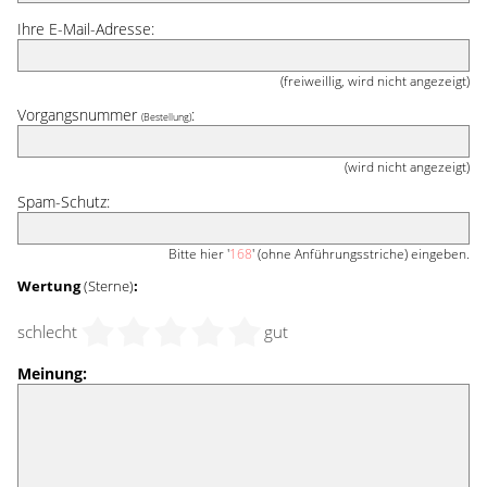
Ihre E-Mail-Adresse:
(freiweillig, wird nicht angezeigt)
Vorgangsnummer
:
(Bestellung)
(wird nicht angezeigt)
Spam-Schutz:
Bitte hier '
168
' (ohne Anführungsstriche) eingeben.
Wertung
(Sterne)
:
schlecht
gut
Meinung: