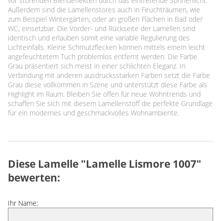
vor störenden Blendeffekten durch das eintretende Sonnenlicht.
Außerdem sind die Lamellenstores auch in Feuchträumen, wie
zum Beispiel Wintergärten, oder an großen Flächen in Bad oder
WC, einsetzbar. Die Vorder- und Rückseite der Lamellen sind
identisch und erlauben somit eine variable Regulierung des
Lichteinfalls. Kleine Schmutzflecken können mittels einem leicht
angefeuchtetem Tuch problemlos entfernt werden. Die Farbe
Grau präsentiert sich meist in einer schlichten Eleganz. In
Verbindung mit anderen ausdrucksstarken Farben setzt die Farbe
Grau diese vollkommen in Szene und unterstützt diese Farbe als
Highlight im Raum. Bleiben Sie offen für neue Wohntrends und
schaffen Sie sich mit diesem Lamellenstoff die perfekte Grundlage
für ein modernes und geschmackvolles Wohnambiente.
Diese Lamelle "Lamelle Lismore 1007"
bewerten:
Ihr Name: