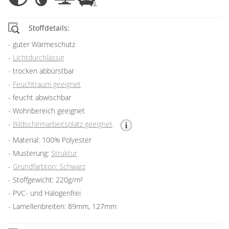
Stoffdetails:
guter Wärmeschutz
Lichtdurchlässig
trocken abbürstbar
Feuchtraum geeignet
feucht abwischbar
Wohnbereich geeignet
Bildschirmarbeitsplatz geeignet
Material: 100% Polyester
Musterung:
Struktur
Grundfarbton: Schwarz
Stoffgewicht: 220g/m²
PVC- und Halogenfrei
Lamellenbreiten: 89mm, 127mm