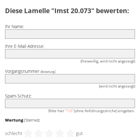
Diese Lamelle "Imst 20.073" bewerten:
Ihr Name:
Ihre E-Mail-Adresse:
(freiweillig, wird nicht angezeigt)
Vorgangsnummer
:
(Bestellung)
(wird nicht angezeigt)
Spam-Schutz:
Bitte hier '
168
' (ohne Anführungsstriche) eingeben.
Wertung
(Sterne)
:
schlecht
gut