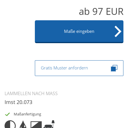
Gardinenstange
ab
97
EUR
Stoffe
Panneaux
Maße eingeben
Gratis Muster anfordern
LAMMELLEN NACH MASS
Imst 20.073
Maßanfertigung