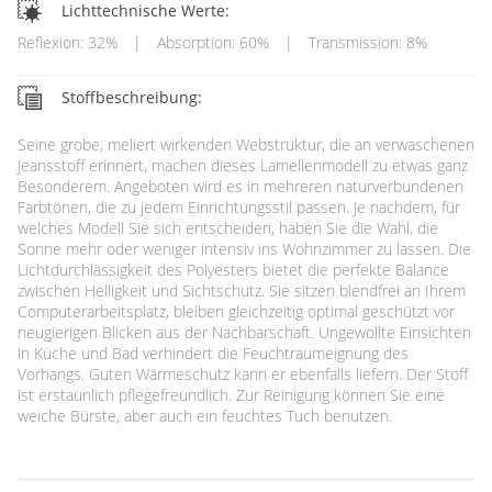
Lichttechnische Werte:
Reflexion: 32%
|
Absorption: 60%
|
Transmission: 8%
Stoffbeschreibung:
Seine grobe, meliert wirkenden Webstruktur, die an verwaschenen
Jeansstoff erinnert, machen dieses Lamellenmodell zu etwas ganz
Besonderem. Angeboten wird es in mehreren naturverbundenen
Farbtönen, die zu jedem Einrichtungsstil passen. Je nachdem, für
welches Modell Sie sich entscheiden, haben Sie die Wahl, die
Sonne mehr oder weniger intensiv ins Wohnzimmer zu lassen. Die
Lichtdurchlässigkeit des Polyesters bietet die perfekte Balance
zwischen Helligkeit und Sichtschutz. Sie sitzen blendfrei an Ihrem
Computerarbeitsplatz, bleiben gleichzeitig optimal geschützt vor
neugierigen Blicken aus der Nachbarschaft. Ungewollte Einsichten
in Küche und Bad verhindert die Feuchtraumeignung des
Vorhangs. Guten Wärmeschutz kann er ebenfalls liefern. Der Stoff
ist erstaunlich pflegefreundlich. Zur Reinigung können Sie eine
weiche Bürste, aber auch ein feuchtes Tuch benutzen.