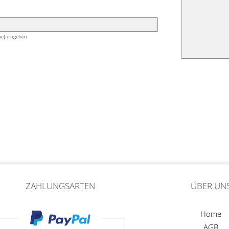
e) eingeben.
ZAHLUNGSARTEN
ÜBER UN
Home
AGB