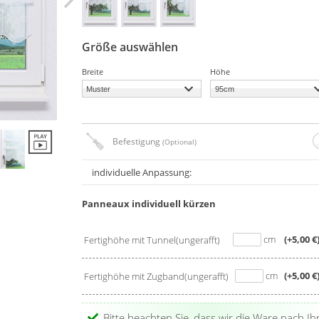
Größe auswählen
Breite
Höhe
Befestigung
(Optional)
individuelle Anpassung:
Panneaux individuell kürzen
cm
(+5,00 €
Fertighöhe mit Tunnel(ungerafft)
cm
(+5,00 €
Fertighöhe mit Zugband(ungerafft)
Bitte beachten Sie, dass wir die Ware nach Ih