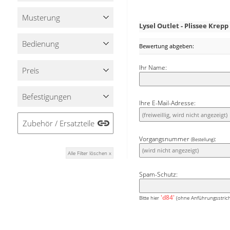
Musterung
Lysel Outlet - Plissee Kr
Bedienung
Bewertung abgeben:
Ihr Name:
Preis
Befestigungen
Ihre E-Mail-Adresse:
Zubehör / Ersatzteile
Vorgangsnummer
:
(Bestellung)
Alle Filter löschen x
Spam-Schutz:
'd84'
Bitte hier
(ohne Anführungsstrich