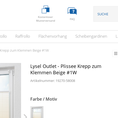
Kostenloser
FAQ
Musterversand
ollo
Raffrollo
Flächenvorhang
Scheibengardinen
L
see Krepp zum Klemmen Beige #1W
Lysel Outlet - Plissee Krepp zum
Klemmen Beige #1W
Artikelnummer: 19270-
58008
Farbe / Motiv