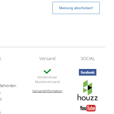
S
Versand
SOCIAL
Kostenloser
Musterversand
 Behörden
Versandinformation
m
z
n