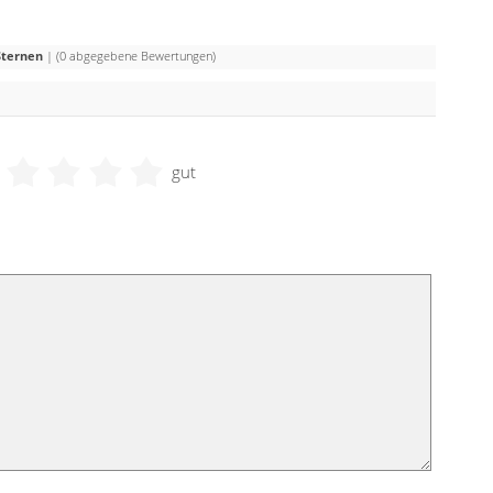
Sternen
| (
0
abgegebene Bewertungen)
gut