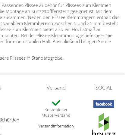
 Passendes Plissee Zubehör für Plissees zum Klemmen
 die Montage an Kunststofffenstern geeignet ist. Mit dem
age zusammen. Neben den Plissee Klemmträgern enthält das
it variablem Klemmbereich zwischen 5 und 25 mm besteht
 Plissee zum Klemmen bietet also ein Höchstmaß an
n möchten. Bei der Plissee Klemmmontage befestigen Sie
für einen stabilen Halt. Abschließend bringen Sie die
sere Plissees in Standardgröße.
S
Versand
SOCIAL
Kostenloser
Musterversand
 Behörden
Versandinformation
m