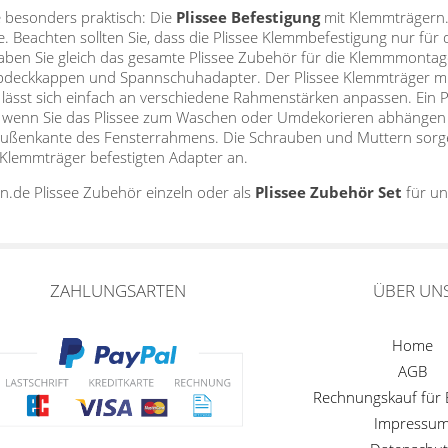
 besonders praktisch: Die
Plissee Befestigung
mit Klemmträgern.
de. Beachten sollten Sie, dass die Plissee Klemmbefestigung nur für
haben Sie gleich das gesamte Plissee Zubehör für die Klemmmont
Abdeckkappen und Spannschuhadapter. Der Plissee Klemmträger m
, lässt sich einfach an verschiedene Rahmenstärken anpassen. Ein
ann, wenn Sie das Plissee zum Waschen oder Umdekorieren abhänge
ußenkante des Fensterrahmens. Die Schrauben und Muttern sorgen 
lemmträger befestigten Adapter an.
en.de Plissee Zubehör einzeln oder als
Plissee Zubehör Set
für un
ZAHLUNGSARTEN
ÜBER UN
Home
AGB
Rechnungskauf für
Impressu