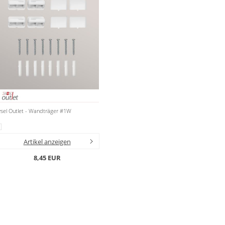
ysel Outlet - Wandträger #1W
Artikel anzeigen
8,45 EUR