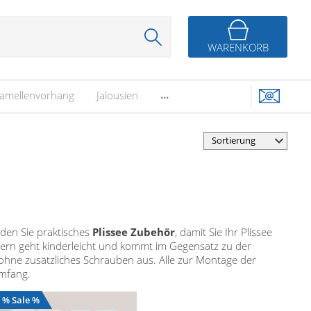
WARENKORB
...
amellenvorhang
Jalousien
nden Sie praktisches
Plissee Zubehör
, damit Sie Ihr Plissee
gern geht kinderleicht und kommt im Gegensatz zu der
- ohne zusätzliches Schrauben aus. Alle zur Montage der
mfang.
% Sale %