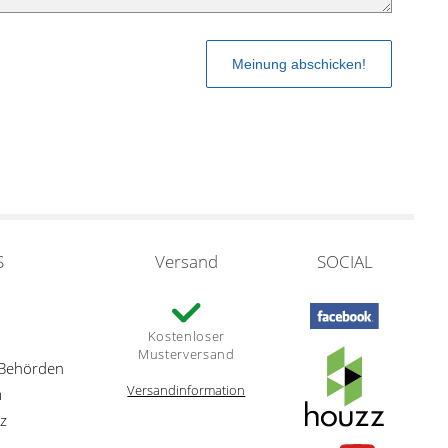
S
Versand
SOCIAL
Kostenloser
Musterversand
 Behörden
Versandinformation
m
z