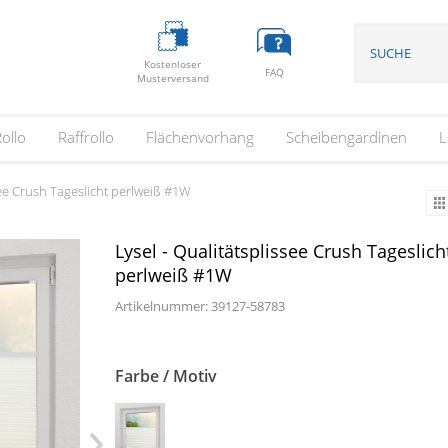
Kostenloser
FAQ
Musterversand
ollo
Raffrollo
Flächenvorhang
Scheibengardinen
L
see Crush Tageslicht perlweiß #1W
Lysel - Qualitätsplissee Crush Tageslich
perlweiß #1W
Artikelnummer: 39127-
58783
Farbe / Motiv