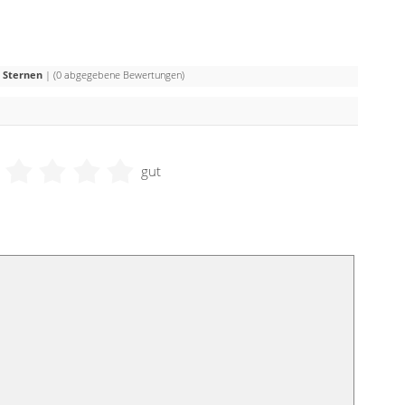
 Sternen
| (
0
abgegebene Bewertungen)
gut