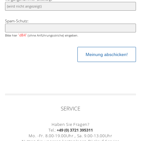
Spam-Schutz:
'd84'
Bitte hier
(ohne Anführungsstriche) eingeben.
SERVICE
Haben Sie Fragen?
Tel.:
+49 (0) 3721 395311
Mo. -Fr. 8.00-19.00Uhr , Sa. 9.00-13.00Uhr