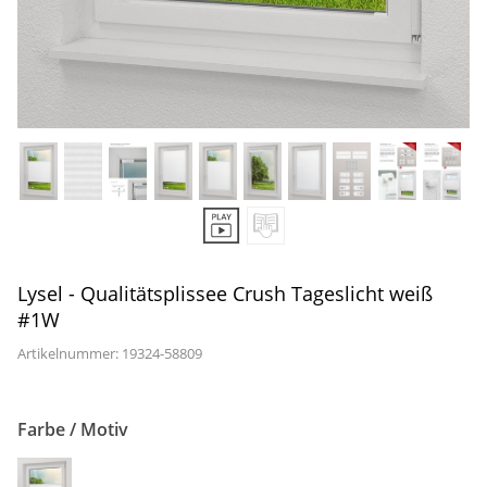
Gardinenstange
Stoffe
Panneaux
Lysel - Qualitätsplissee Crush Tageslicht weiß
#1W
Artikelnummer: 19324-
58809
Farbe / Motiv