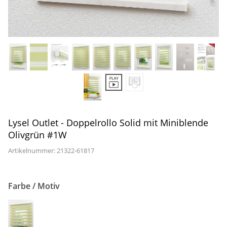
Gardinenstange
Stoffe
Panneaux
Lysel Outlet - Doppelrollo Solid mit Miniblende
Olivgrün #1W
Artikelnummer: 21322-
61817
Farbe / Motiv