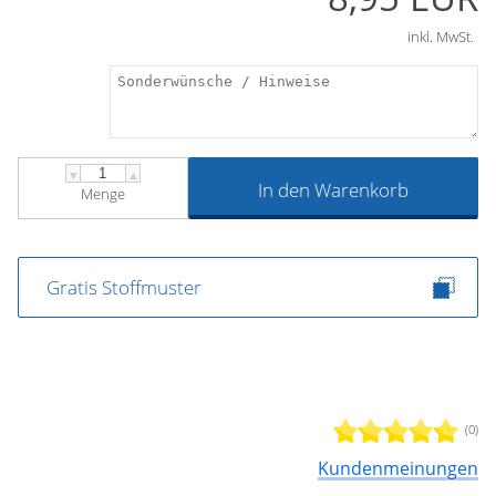
inkl. MwSt.
▼
▲
In den Warenkorb
Menge
Gratis Stoffmuster
(0)
Kundenmeinungen