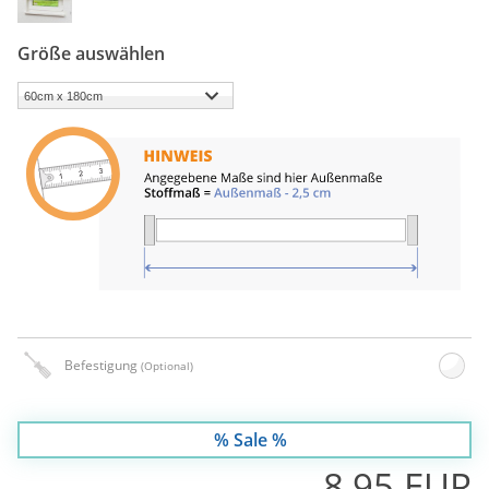
Größe auswählen
Befestigung
(Optional)
% Sale %
8,95 EUR