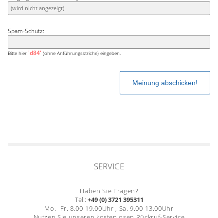
Spam-Schutz:
'd84'
Bitte hier
(ohne Anführungsstriche) eingeben.
SERVICE
Haben Sie Fragen?
Tel.:
+49 (0) 3721 395311
Mo. -Fr. 8.00-19.00Uhr , Sa. 9.00-13.00Uhr
Nutzen Sie unseren kostenlosen Rückruf-Service