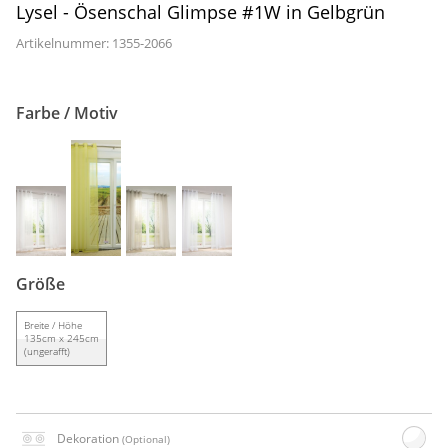
Lysel - Ösenschal Glimpse #1W in Gelbgrün
Artikelnummer: 1355-
2066
Farbe / Motiv
Größe
Breite / Höhe
135cm x 245cm
(ungerafft)
Dekoration
(Optional)