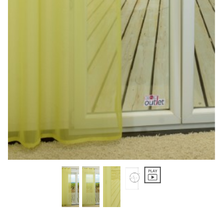
Gardinenstange
Stoffe
Panneaux