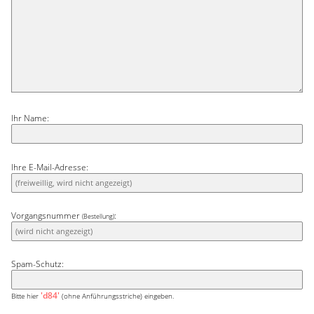
Ihr Name:
Ihre E-Mail-Adresse:
Vorgangsnummer
:
(Bestellung)
Spam-Schutz:
'd84'
Bitte hier
(ohne Anführungsstriche) eingeben.