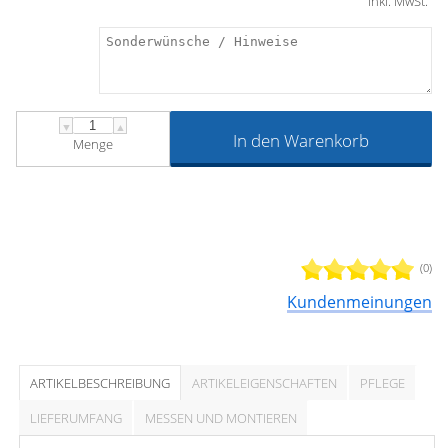
inkl. MwSt.
▼
▲
In den Warenkorb
Menge
(0)
Kundenmeinungen
ARTIKELBESCHREIBUNG
ARTIKELEIGENSCHAFTEN
PFLEGE
LIEFERUMFANG
MESSEN UND MONTIEREN