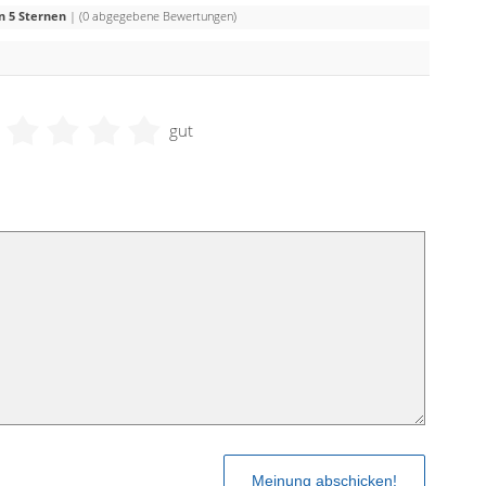
n 5 Sternen
| (
0
abgegebene Bewertungen)
gut