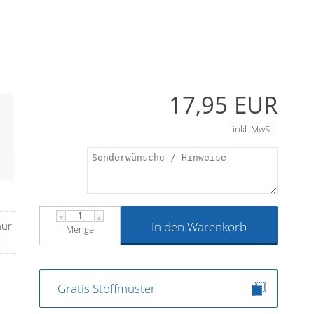
17,95 EUR
inkl. MwSt.
▼
▲
nur
In den Warenkorb
Menge
Gratis Stoffmuster