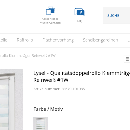
Kostenloser
FAQ
Musterversand
ollo
Raffrollo
Flächenvorhang
Scheibengardinen
L
elrollo Klemmträger Reinweiß #1W
Lysel - Qualitätsdoppelrollo Klemmträg
Reinweiß #1W
Artikelnummer: 38679-
101085
Farbe / Motiv