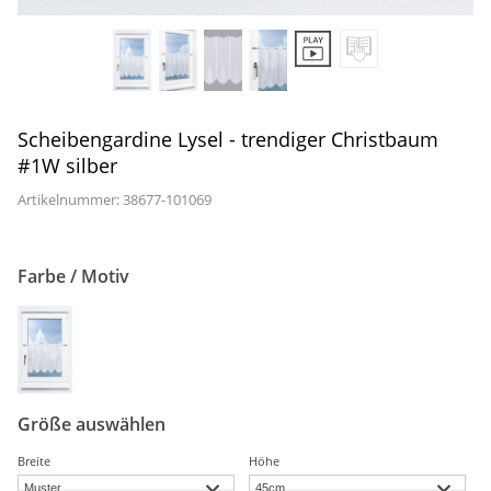
Gardinenstange
Stoffe
Panneaux
Scheibengardine Lysel - trendiger Christbaum
#1W silber
Artikelnummer: 38677-
101069
Farbe / Motiv
Größe auswählen
Breite
Höhe