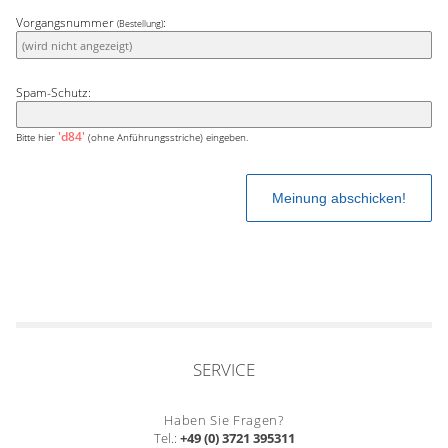
Vorgangsnummer
:
(Bestellung)
Spam-Schutz:
'd84'
Bitte hier
(ohne Anführungsstriche) eingeben.
SERVICE
Haben Sie Fragen?
Tel.:
+49 (0) 3721 395311