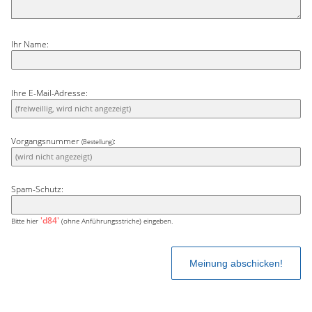
Ihr Name:
Ihre E-Mail-Adresse:
Vorgangsnummer
:
(Bestellung)
Spam-Schutz:
'd84'
Bitte hier
(ohne Anführungsstriche) eingeben.