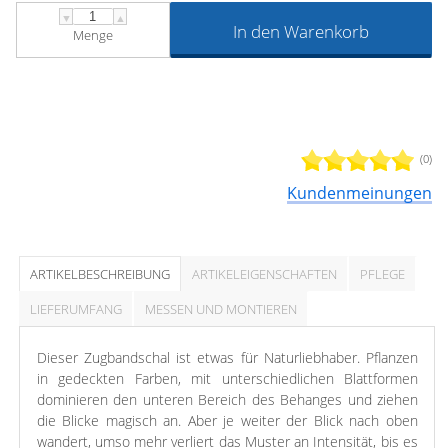
▼
▲
In den Warenkorb
Menge
(0)
Kundenmeinungen
ARTIKELBESCHREIBUNG
ARTIKELEIGENSCHAFTEN
PFLEGE
LIEFERUMFANG
MESSEN UND MONTIEREN
Dieser Zugbandschal ist etwas für Naturliebhaber. Pflanzen
in gedeckten Farben, mit unterschiedlichen Blattformen
dominieren den unteren Bereich des Behanges und ziehen
die Blicke magisch an. Aber je weiter der Blick nach oben
wandert, umso mehr verliert das Muster an Intensität, bis es