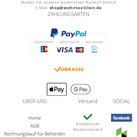
Nutzen Sie unseren kostenlosen Rückruf-Service
E-Mail:
shop@wohntextilien.de
ZAHLUNGSARTEN
ÜBER UNS
Versand
SOCIAL
Home
Kostenloser
AGB
Musterversand
Rechnungskauf für Behörden