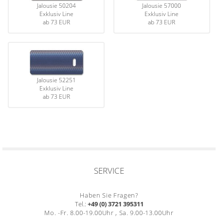
Jalousie 50204
Jalousie 57000
Gardinenstange
Exklusiv Line
Exklusiv Line
ab
73 EUR
ab
73 EUR
Stoffe
Panneaux
Jalousie 52251
Exklusiv Line
ab
73 EUR
SERVICE
Haben Sie Fragen?
Tel.:
+49 (0) 3721 395311
Mo. -Fr. 8.00-19.00Uhr , Sa. 9.00-13.00Uhr