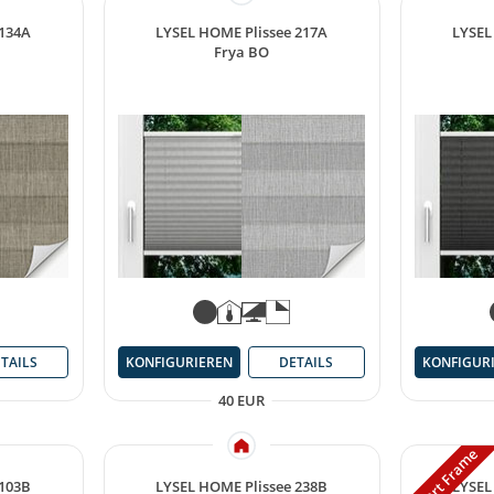
 134A
LYSEL HOME Plissee 217A
LYSEL
Frya BO
TAILS
KONFIGURIEREN
DETAILS
KONFIGUR
40 EUR
Smart Frame
 103B
LYSEL HOME Plissee 238B
LYSEL