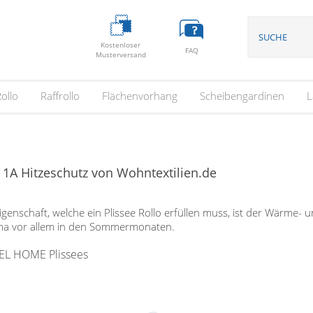
Kostenloser
FAQ
Musterversand
ollo
Raffrollo
Flächenvorhang
Scheibengardinen
L
 1A Hitzeschutz von Wohntextilien.de
igenschaft, welche ein Plissee Rollo erfüllen muss, ist der Wärme
a vor allem in den Sommermonaten.
EL HOME Plissees