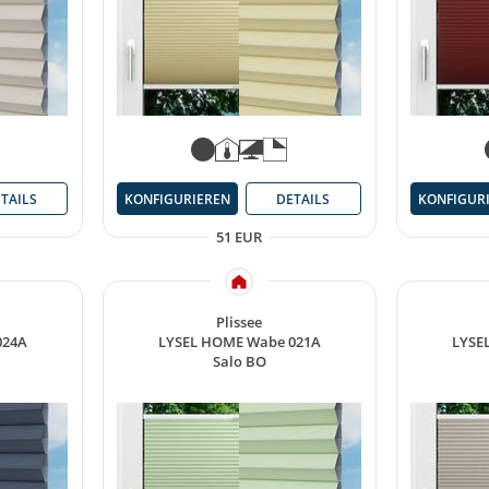
TAILS
KONFIGURIEREN
DETAILS
KONFIGUR
51 EUR
Plissee
024A
LYSEL HOME Wabe 021A
LYSE
Salo BO