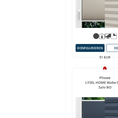
KONFIGURIEREN
DE
51 EUR
Plissee
LYSEL HOME Wabe 
Salo BO