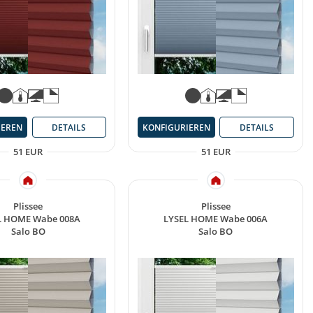
IEREN
DETAILS
KONFIGURIEREN
DETAILS
51 EUR
51 EUR
Plissee
Plissee
L HOME Wabe 008A
LYSEL HOME Wabe 006A
Salo BO
Salo BO