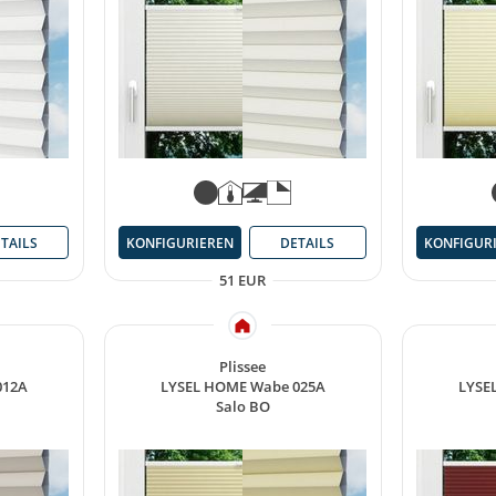
TAILS
KONFIGURIEREN
DETAILS
KONFIGUR
51 EUR
Plissee
012A
LYSEL HOME Wabe 025A
LYSE
Salo BO