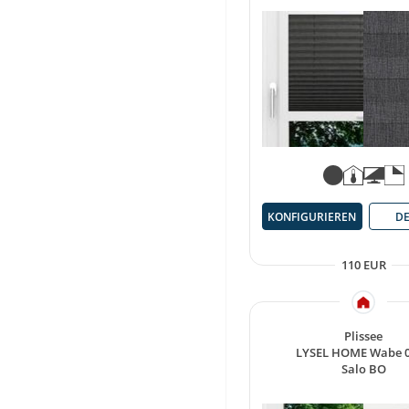
KONFIGURIEREN
DE
110 EUR
Plissee
LYSEL HOME Wabe 
Salo BO