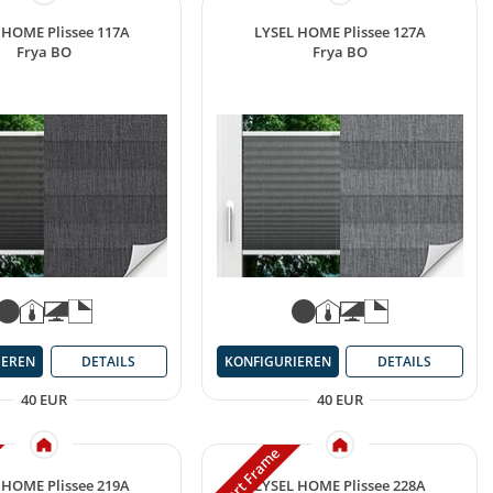
 HOME Plissee 117A
LYSEL HOME Plissee 127A
Frya BO
Frya BO
IEREN
DETAILS
KONFIGURIEREN
DETAILS
40 EUR
40 EUR
Smart Frame
 HOME Plissee 219A
LYSEL HOME Plissee 228A