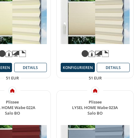
IEREN
DETAILS
KONFIGURIEREN
DETAILS
51 EUR
51 EUR
Plissee
Plissee
L HOME Wabe 022A
LYSEL HOME Wabe 023A
Salo BO
Salo BO