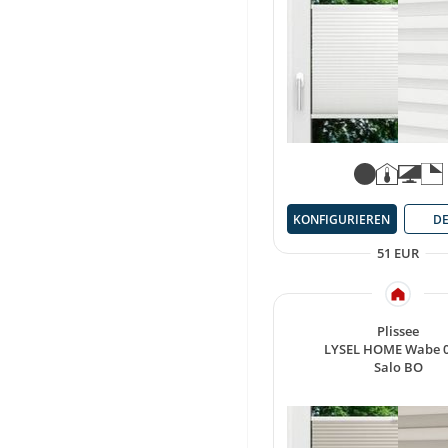
KONFIGURIEREN
DE
51 EUR
Plissee
LYSEL HOME Wabe 
Salo BO