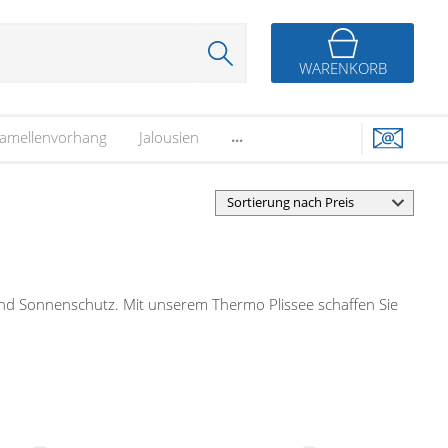
WARENKORB
...
amellenvorhang
Jalousien
- und Sonnenschutz. Mit unserem Thermo Plissee schaffen Sie