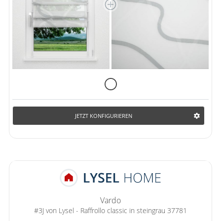
JETZT KONFIGURIEREN
Vardo
#3J von Lysel - Raffrollo classic in steingrau 37781