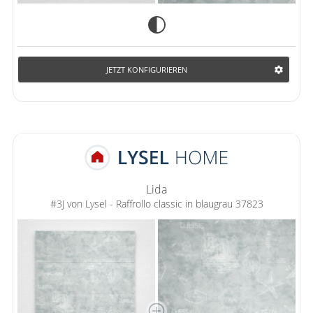
JETZT KONFIGURIEREN
Lida
#3J von Lysel - Raffrollo classic in blaugrau 37823