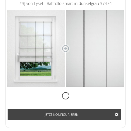
#3J von Lysel - Raffrollo smart in dunkelgrau 37474
JETZT KONFIGURIEREN