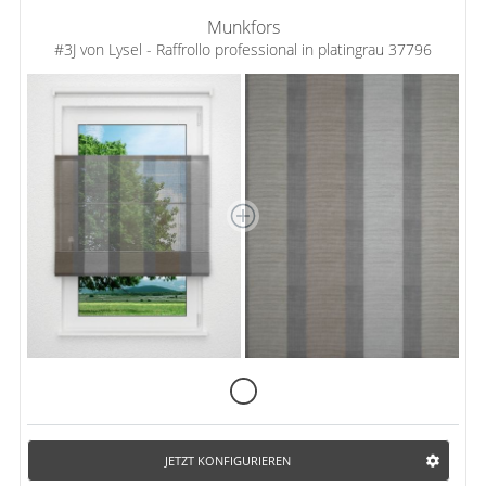
Munkfors
#3J von Lysel - Raffrollo professional in platingrau 37796
JETZT KONFIGURIEREN