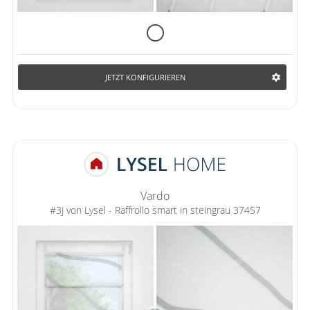
JETZT KONFIGURIEREN
Vardo
#3J von Lysel - Raffrollo smart in steingrau 37457