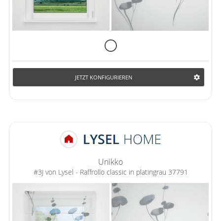
JETZT KONFIGURIEREN
Unikko
#3J von Lysel - Raffrollo classic in platingrau 37791