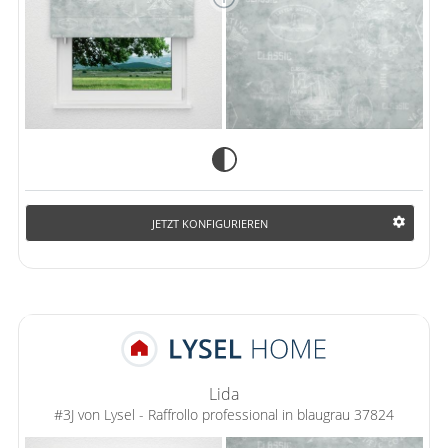
JETZT KONFIGURIEREN
Lida
#3J von Lysel - Raffrollo professional in blaugrau 37824