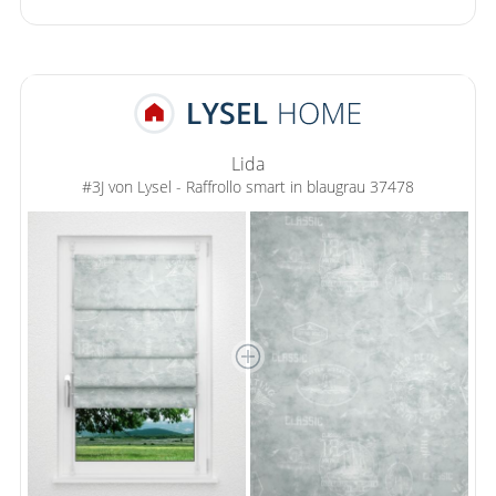
Lida
#3J von Lysel - Raffrollo smart in blaugrau 37478