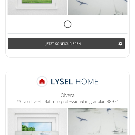
JETZT KONFIGURIEREN
Olvera
#3J von Lysel - Raffrollo professional in graublau 38974