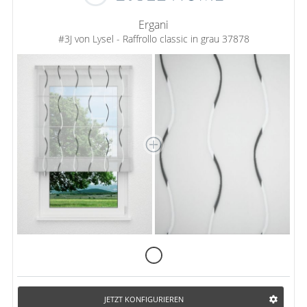
Ergani
#3J von Lysel - Raffrollo classic in grau 37878
JETZT KONFIGURIEREN