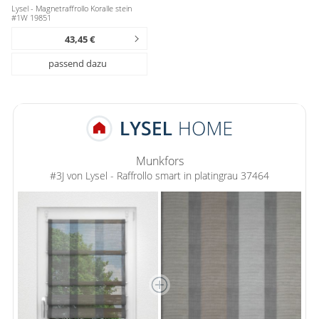
Lysel - Magnetraffrollo Koralle stein
#1W 19851
43,45 €
passend dazu
Munkfors
#3J von Lysel - Raffrollo smart in platingrau 37464