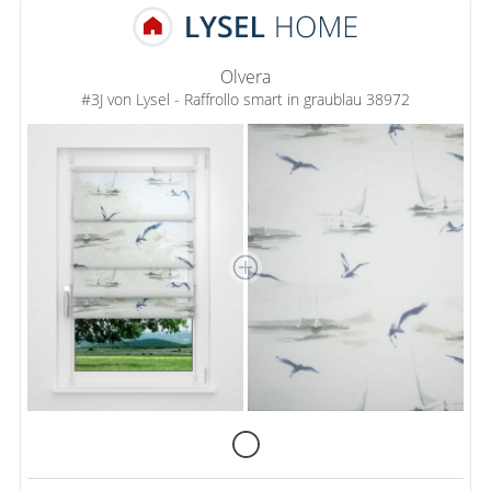
Olvera
#3J von Lysel - Raffrollo smart in graublau 38972