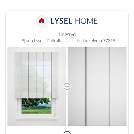
Tingsryd
#3J von Lysel - Raffrollo classic in dunkelgrau 37815