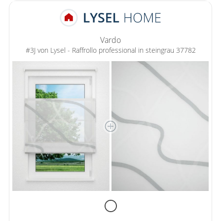
Vardo
#3J von Lysel - Raffrollo professional in steingrau 37782