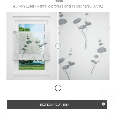
Unikko
#3J von Lysel - Raffrollo professional in platingrau 37792
JETZT KONFIGURIEREN