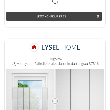
JETZT KONFIGURIEREN
Tingsryd
#3J von Lysel - Raffrollo professional in dunkelgrau 37816