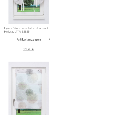
Lysel - Bändchenrollo Landhauslook
Hellgrau #1W 35855
Artikel anzeigen
31,95 €