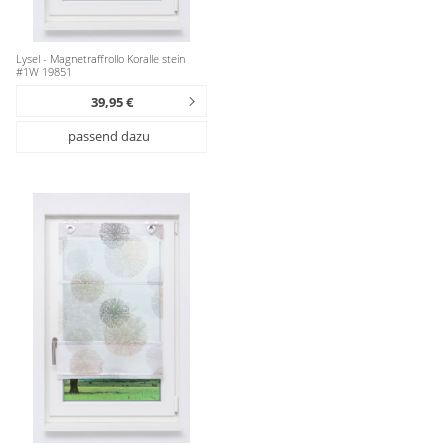
Lysel - Magnetraffrollo Koralle stein
#1W 19851
39,95 €
passend dazu