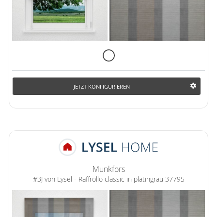
JETZT KONFIGURIEREN
Munkfors
#3J von Lysel - Raffrollo classic in platingrau 37795