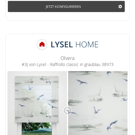
JETZT KONFIGURIEREN
Olvera
#3J von Lysel - Raffrollo classic in graublau 38973