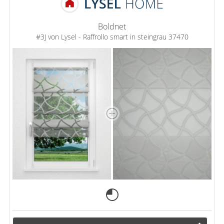
Boldnet
#3J von Lysel - Raffrollo smart in steingrau 37470