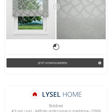
JETZT KONFIGURIEREN
Boldnet
#3J von Lysel - Raffrollo professional in graphitgrau 37808