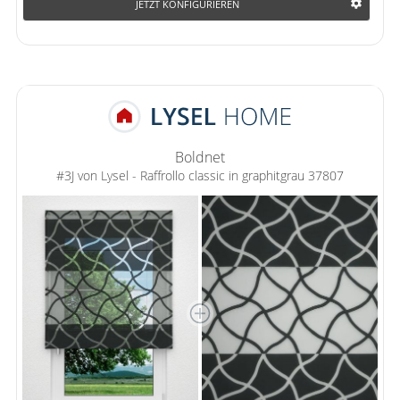
JETZT KONFIGURIEREN
Boldnet
#3J von Lysel - Raffrollo classic in graphitgrau 37807