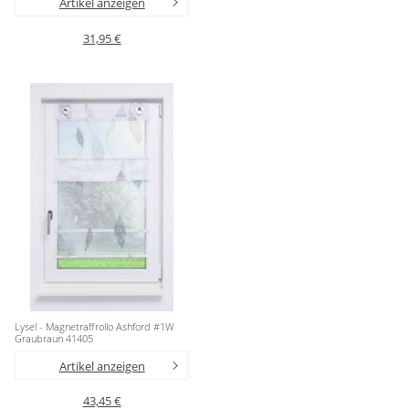
Artikel anzeigen
31,95 €
Lysel - Magnetraffrollo Ashford #1W
Graubraun 41405
Artikel anzeigen
43,45 €