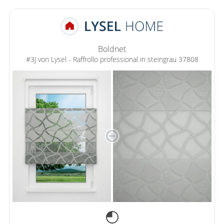
Boldnet
#3J von Lysel - Raffrollo professional in steingrau 37808