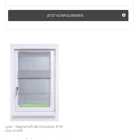
JETZT KONFIGURIEREN
Lysel - Magnetraffrollo Doncaster #1W
Grau 41404