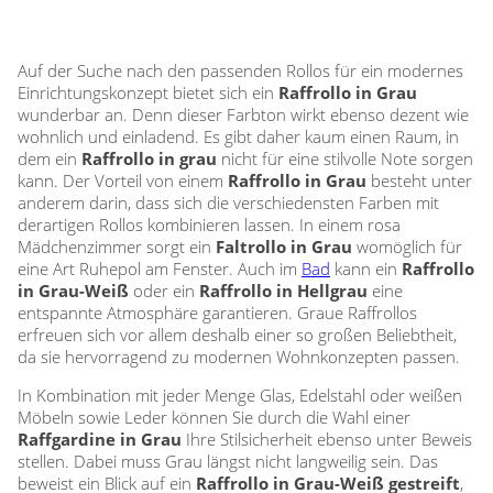
Auf der Suche nach den passenden Rollos für ein modernes
Einrichtungskonzept bietet sich ein
Raffrollo in Grau
wunderbar an. Denn dieser Farbton wirkt ebenso dezent wie
wohnlich und einladend. Es gibt daher kaum einen Raum, in
dem ein
Raffrollo in grau
nicht für eine stilvolle Note sorgen
kann. Der Vorteil von einem
Raffrollo in Grau
besteht unter
anderem darin, dass sich die verschiedensten Farben mit
derartigen Rollos kombinieren lassen. In einem rosa
Mädchenzimmer sorgt ein
Faltrollo in Grau
womöglich für
eine Art Ruhepol am Fenster. Auch im
Bad
kann ein
Raffrollo
in Grau-Weiß
oder ein
Raffrollo in Hellgrau
eine
entspannte Atmosphäre garantieren. Graue Raffrollos
erfreuen sich vor allem deshalb einer so großen Beliebtheit,
da sie hervorragend zu modernen Wohnkonzepten passen.
In Kombination mit jeder Menge Glas, Edelstahl oder weißen
Möbeln sowie Leder können Sie durch die Wahl einer
Raffgardine in Grau
Ihre Stilsicherheit ebenso unter Beweis
stellen. Dabei muss Grau längst nicht langweilig sein. Das
beweist ein Blick auf ein
Raffrollo in Grau-Weiß gestreift
,