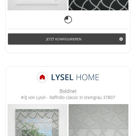
JETZT KONFIGURIEREN
Boldnet
#3J von Lysel - Raffrollo classic in steingrau 37807