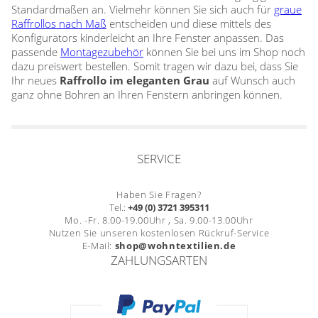
Standardmaßen an. Vielmehr können Sie sich auch für
graue
Raffrollos nach Maß
entscheiden und diese mittels des
Konfigurators kinderleicht an Ihre Fenster anpassen. Das
passende
Montagezubehör
können Sie bei uns im Shop noch
dazu preiswert bestellen. Somit tragen wir dazu bei, dass Sie
Ihr neues
Raffrollo im eleganten Grau
auf Wunsch auch
ganz ohne Bohren an Ihren Fenstern anbringen können.
SERVICE
Haben Sie Fragen?
Tel.:
+49 (0) 3721 395311
Mo. -Fr. 8.00-19.00Uhr , Sa. 9.00-13.00Uhr
Nutzen Sie unseren kostenlosen Rückruf-Service
E-Mail:
shop@wohntextilien.de
ZAHLUNGSARTEN