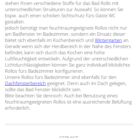
stehen Ihnen verschiedene Stoffe für das Bad Rollo mit
unterschiedlichen Strukturen zur Auswahl. So können Sie
bspw. auch einen schicken Sichtschutz fürs Gäste WC
gestalten.
Jedoch benötigt man feuchtraumgeeignete Rollos nicht nur
am Badfenster im Badezimmer, sondern ein Einsatz dieser
bietet sich ebenfalls im Küchenbereich und
Wintergarten
an.
Gerade wenn sich der Herdbereich in der Nähe des Fensters
befindet, kann sich durch das Kochen eine hohe
Luftfeuchtigkeit entwickeln. Aufgrund der unterschiedlichen
Lichtdurchlässigkeiten können Sie ganz individuell blickdichte
Rollos fürs Badezimmer konfigurieren.
Unsere Rollos fürs Badezimmer sind ebenfalls für den
Dachfensterbereich
geeignet. Denn auch im Dach gelegen,
sollte das Bad Fenster blickdicht sein.
Bitte beachten Sie dennoch: Auch bei Benutzung eines
feuchtraumgeeigneten Rollos ist eine ausreichende Belüftung
erforderlich.