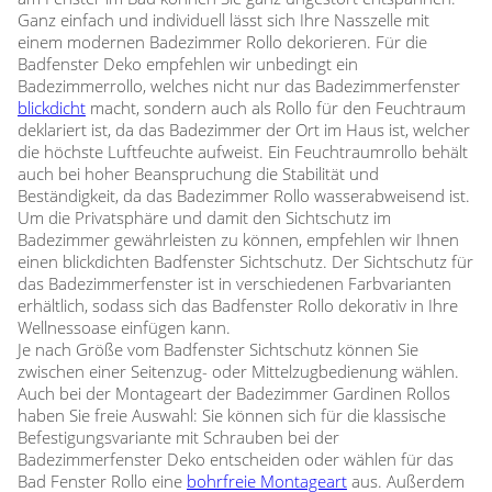
Ganz einfach und individuell lässt sich Ihre Nasszelle mit
einem modernen Badezimmer Rollo dekorieren. Für die
Badfenster Deko empfehlen wir unbedingt ein
Badezimmerrollo, welches nicht nur das Badezimmerfenster
blickdicht
macht, sondern auch als Rollo für den Feuchtraum
deklariert ist, da das Badezimmer der Ort im Haus ist, welcher
die höchste Luftfeuchte aufweist. Ein Feuchtraumrollo behält
auch bei hoher Beanspruchung die Stabilität und
Beständigkeit, da das Badezimmer Rollo wasserabweisend ist.
Um die Privatsphäre und damit den Sichtschutz im
Badezimmer gewährleisten zu können, empfehlen wir Ihnen
einen blickdichten Badfenster Sichtschutz. Der Sichtschutz für
das Badezimmerfenster ist in verschiedenen Farbvarianten
erhältlich, sodass sich das Badfenster Rollo dekorativ in Ihre
Wellnessoase einfügen kann.
Je nach Größe vom Badfenster Sichtschutz können Sie
zwischen einer Seitenzug- oder Mittelzugbedienung wählen.
Auch bei der Montageart der Badezimmer Gardinen Rollos
haben Sie freie Auswahl: Sie können sich für die klassische
Befestigungsvariante mit Schrauben bei der
Badezimmerfenster Deko entscheiden oder wählen für das
Bad Fenster Rollo eine
bohrfreie Montageart
aus. Außerdem