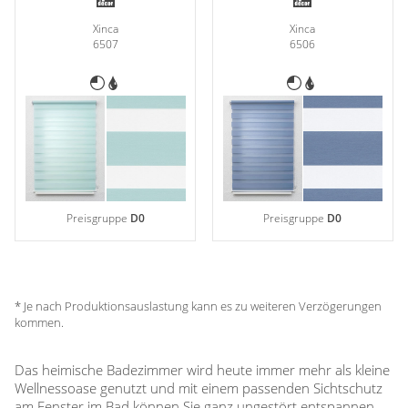
Xinca
Xinca
6507
6506
Preisgruppe
D0
Preisgruppe
D0
* Je nach Produktionsauslastung kann es zu weiteren Verzögerungen
kommen.
Das heimische Badezimmer wird heute immer mehr als kleine
Wellnessoase genutzt und mit einem passenden Sichtschutz
am Fenster im Bad können Sie ganz ungestört entspannen.