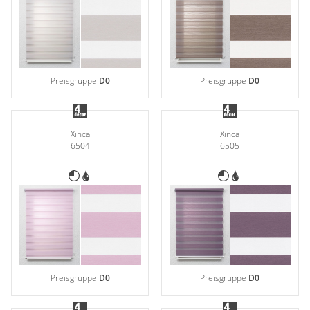
Gardinenstange
Stoffe
Panneaux
Preisgruppe
D0
Preisgruppe
D0
Xinca
Xinca
6504
6505
Preisgruppe
D0
Preisgruppe
D0