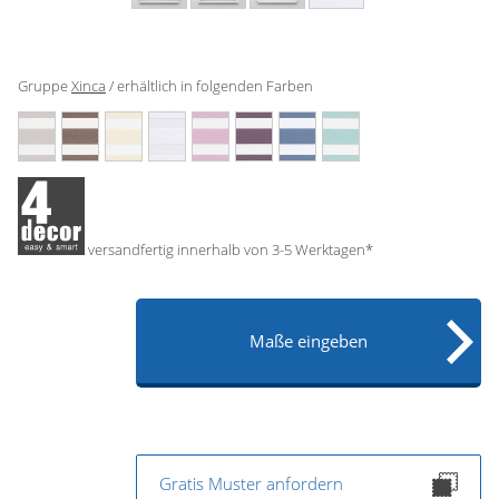
Gardinenstange
Stoffe
Gruppe
Xinca
/ erhältlich in folgenden Farben
Panneaux
versandfertig innerhalb von 3-5 Werktagen*
Maße eingeben
Gratis Muster anfordern