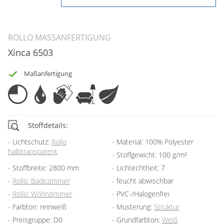
ROLLO MASSANFERTIGUNG
Xinca 6503
Maßanfertigung
Stoffdetails:
Lichtschutz:
Rollo
Material: 100% Polyester
halbtransparent
Stoffgewicht: 100 g/m²
Stoffbreite: 2800 mm
Lichtechtheit: 7
Rollo: Badezimmer
feucht abwischbar
Rollo: Wohnzimmer
PVC-/Halogenfrei
Farbton: reinweiß
Musterung:
Struktur
Preisgruppe: D0
Grundfarbton:
Weiß