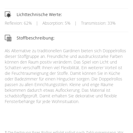
Lichttechnische Werte:
Reflexion: 62%
|
Absorption: 5%
|
Transmission: 33%
Stoffbeschreibung:
Als Alternative zu traditionellen Gardinen bieten sich Doppelrollos
dieser Stoffgruppe an. Freundliche und ausdrucksstarke Farben
können den Raum positiv verändern. Das Spiel von Licht und
Schatten verschafft Ihnen viel Flexibilität. Ein weiterer Vorteil ist
die Feuchtraumeignung der Stoffe. Damit können Sie in Küche
oder Badezimmer für einen Hingucker sorgen. Die Doppelrollos
passen zu allen Einrichtungsstilen. Kleine und enge Räume
bekommen dadurch etwas Auflockerung. Das Material ist
schadstoffgeprüft. Damit erhalten Sie dekorative und flexible
Fensterbehänge für jede Wohnsituation.
* Die Fertigung Ihres Rollos erfolgt sofort nach Zahlungseingang. Wir